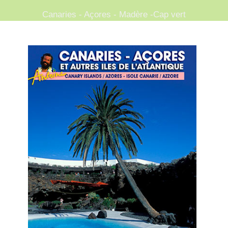
Canaries - Açores - Madère -Cap vert