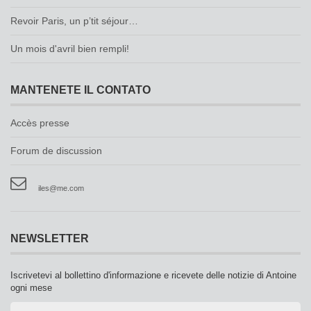
Revoir Paris, un p’tit séjour…
Un mois d'avril bien rempli!
MANTENETE IL CONTATO
Accès presse
Forum de discussion
iles@me.com
NEWSLETTER
Iscrivetevi al bollettino d'informazione e ricevete delle notizie di Antoine
ogni mese