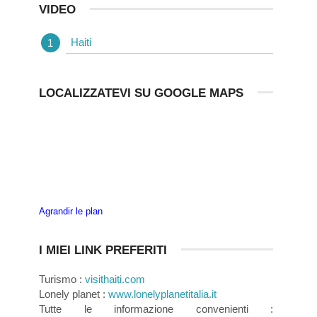
VIDEO
Haiti
LOCALIZZATEVI SU GOOGLE MAPS
Agrandir le plan
I MIEI LINK PREFERITI
Turismo :
visithaiti.com
Lonely planet :
www.lonelyplanetitalia.it
Tutte le informazione convenienti :