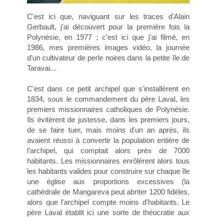
C'est ici que, naviguant sur les traces d'Alain
Gerbault, j'ai découvert pour la première fois la
Polynésie, en 1977 ; c'est ici que j'ai filmé, en
1986, mes premières images vidéo, la journée
d'un cultivateur de perle noires dans la petite île de
Taravai...
C'est dans ce petit archipel que s'installèrent en
1834, sous le commandement du père Laval, les
premiers missionnaires catholiques de Polynésie.
Ils évitèrent de justesse, dans les premiers jours,
de se faire tuer, mais moins d'un an après, ils
avaient réussi à convertir la population entière de
l'archipel, qui comptait alors près de 7000
habitants. Les missionnaires enrôlèrent alors tous
les habitants valides pour construire sur chaque île
une église aux proportions excessives (la
cathédrale de Mangareva peut abriter 1200 fidèles,
alors que l'archipel compte moins d'habitants. Le
père Laval établit ici une sorte de théocratie aux