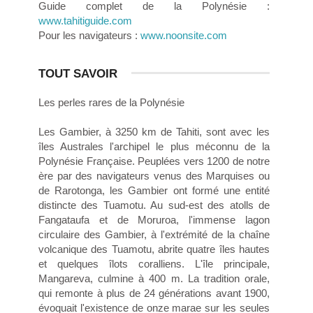
Guide complet de la Polynésie :
www.tahitiguide.com
Pour les navigateurs :
www.noonsite.com
TOUT SAVOIR
Les perles rares de la Polynésie
Les Gambier, à 3250 km de Tahiti, sont avec les
îles Australes l'archipel le plus méconnu de la
Polynésie Française. Peuplées vers 1200 de notre
ère par des navigateurs venus des Marquises ou
de Rarotonga, les Gambier ont formé une entité
distincte des Tuamotu. Au sud-est des atolls de
Fangataufa et de Moruroa, l'immense lagon
circulaire des Gambier, à l'extrémité de la chaîne
volcanique des Tuamotu, abrite quatre îles hautes
et quelques îlots coralliens. L'île principale,
Mangareva, culmine à 400 m. La tradition orale,
qui remonte à plus de 24 générations avant 1900,
évoquait l'existence de onze marae sur les seules