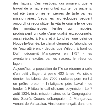
îles hautes. Ces vestiges, qui prouvent que le
travail de la nacre remontait aux temps anciens,
ont été transformés en pierres de taille par les
missionnaires. Seuls les archéologues peuvent
aujourd'hui reconstituer la vitalité originelle de ces
îles montagneuses fertiles qui, naguère,
produisaient un café d'une qualité exceptionnelle,
aussi réputé, à Paris et à Londres, que celui de
Nouvelle-Guinée. Le climat clément et l'abondance
de l'eau attirèrent - depuis que Wilson, à bord du
Duff, découvrit Mangareva en 1797 - les
aventuriers excités par les nacres, le trésor du
lagon.
Aujourd'hui, la population de l'île se résume à celle
d'un petit village : à peine 400 âmes. Au siècle
dernier, les talents des 7000 insulaires permirent à
un prêtre breton - l'infatigable père Laval - de
fonder à Rikitea le catholicisme polynésien. Le 7
août 1834, trois missionnaires de la Congrégation
des Sacrés-Coeurs débarquaient à Mangareva,
venant de Valparaiso. Ainsi commençait, dans une