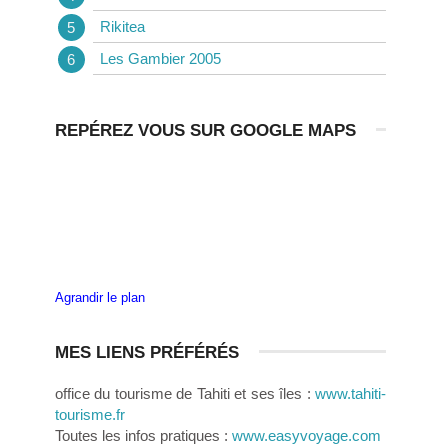
Rikitea
Les Gambier 2005
REPÉREZ VOUS SUR GOOGLE MAPS
Agrandir le plan
MES LIENS PRÉFÉRÉS
office du tourisme de Tahiti et ses îles :
www.tahiti-
tourisme.fr
Toutes les infos pratiques :
www.easyvoyage.com