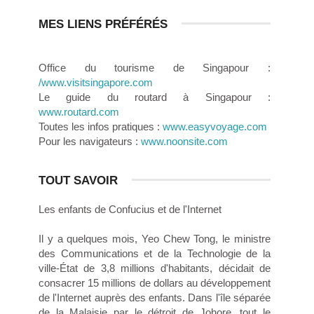
MES LIENS PRÉFÉRÉS
Office du tourisme de Singapour :
/www.visitsingapore.com
Le guide du routard à Singapour :
www.routard.com
Toutes les infos pratiques :
www.easyvoyage.com
Pour les navigateurs :
www.noonsite.com
TOUT SAVOIR
Les enfants de Confucius et de l'Internet
Il y a quelques mois, Yeo Chew Tong, le ministre
des Communications et de la Technologie de la
ville-État de 3,8 millions d'habitants, décidait de
consacrer 15 millions de dollars au développement
de l'Internet auprès des enfants. Dans l'île séparée
de la Malaisie par le détroit de Johore, tout le