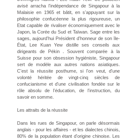
avisé arracha l'indépendance de Singapour à la
Malaisie en 1965 et bâtit, en s'appuyant sur la
philosophie confucéenne la plus rigoureuse, un
Etat capable de rivaliser économiquement avec le
Japon, la Corée du Sud et Taïwan. Sage entre les
sages, aujourd'hui Président d'honneur de son île-
État, Lee Kuan Yew distille ses conseils aux
dirigeants de Pékin . Souvent comparée à la
Suisse pour son obsession hygiéniste, Singapour
sert de modèle aux autres nations asiatiques.
C'est la réussite posthume, si l'on veut, d'une
volonté héritée de vingt-cinq siècles de
confucianisme et d'une civilisation fondée sur le
rôle absolu de l'éducation, de l'instruction, du
savoir en somme.
Les attraits de la réussite
Dans les rues de Singapour, on parle désormais
anglais - pour les affaires - et les dialectes chinois,
80% de la population étant d'origine chinoise. Les