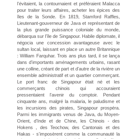
l'évitaient, la contournaient et préféraient Malacca
pour traiter leurs affaires, acheter les épices des
îles de la Sonde. En 1819, Stamford Raffles,
Lieutenant-gouverneur de Java et représentant de
la plus grande puissance coloniale du monde,
débarqua sur l'île de Singapour. Habile diplomate, il
négocia une concession avantageuse avec le
sultan local, laissant en place un autre Britannique
: William Farquhar. Trois ans plus tard, il se lança
dans d'importants aménagements urbains, rasant
une colline, créant de part et d'autre de la rivière un
ensemble administratif et un quartier commerçant.
Le port franc de Singapour était né et les
commerçants chinois qui accouraient
pressentaient l'avenir du comptoir. Pendant
cinquante ans, malgré la malaria, le paludisme et
les incursions des pirates, Singapour prospéra.
Parmi les immigrants venus de Java, du Moyen-
Orient, d'Inde et de Chine, les Chinois - des
Hokens , des Teochow, des Cantonais et des
Hakas - s'imposèrent comme la communauté la