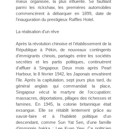
mieux organisée, la plus influente. Se faufilant
parmi les rickshaw, les premières automobiles
commencèrent à débarquer en 1899, date de
l'inauguration du prestigieux Raffles Hotel.
La réalisation d'un rêve
Après la révolution chinoise et l'établissement de la
République à Pékin, de nouveaux contingents
d'immigrants chinois, partagés entre les sociétés
secrètes et les partis politiques, continuèrent
d'affluer à Singapour. Deux mois après Pearl
Harbour, le 8 février 1942, les Japonais envahirent
l'île. Après la capitulation, sept jours plus tard, du
général anglais qui commandait la place,
Singapour vécut le martyre de l'occupation:
massacres, déportations, pillages des richesses et
famines. En 1945, la colonie britannique était
exsangue. Elle se rétablit lentement grâce au
savoir-faire et à l'habileté politique d'un
descendant, comme Sun Yat Sen, d'une famille
d'immigrés hakka : Lee Kuan Yew. Ce politicien