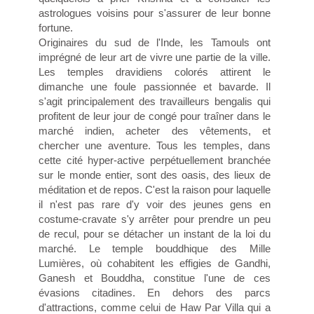
astrologues voisins pour s'assurer de leur bonne
fortune.
Originaires du sud de l'Inde, les Tamouls ont
imprégné de leur art de vivre une partie de la ville.
Les temples dravidiens colorés attirent le
dimanche une foule passionnée et bavarde. Il
s'agit principalement des travailleurs bengalis qui
profitent de leur jour de congé pour traîner dans le
marché indien, acheter des vêtements, et
chercher une aventure. Tous les temples, dans
cette cité hyper-active perpétuellement branchée
sur le monde entier, sont des oasis, des lieux de
méditation et de repos. C'est la raison pour laquelle
il n'est pas rare d'y voir des jeunes gens en
costume-cravate s'y arrêter pour prendre un peu
de recul, pour se détacher un instant de la loi du
marché. Le temple bouddhique des Mille
Lumières, où cohabitent les effigies de Gandhi,
Ganesh et Bouddha, constitue l'une de ces
évasions citadines. En dehors des parcs
d'attractions, comme celui de Haw Par Villa qui a