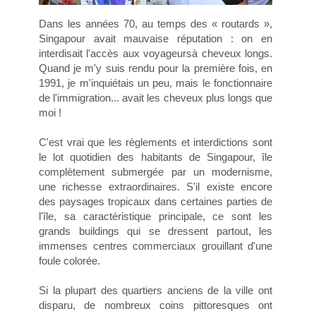
Dans les années 70, au temps des « routards »,
Singapour avait mauvaise réputation : on en
interdisait l'accès aux voyageursà cheveux longs.
Quand je m'y suis rendu pour la première fois, en
1991, je m'inquiétais un peu, mais le fonctionnaire
de l'immigration... avait les cheveux plus longs que
moi !
C'est vrai que les règlements et interdictions sont
le lot quotidien des habitants de Singapour, île
complètement submergée par un modernisme,
une richesse extraordinaires. S'il existe encore
des paysages tropicaux dans certaines parties de
l'île, sa caractéristique principale, ce sont les
grands buildings qui se dressent partout, les
immenses centres commerciaux grouillant d'une
foule colorée.
Si la plupart des quartiers anciens de la ville ont
disparu, de nombreux coins pittoresques ont