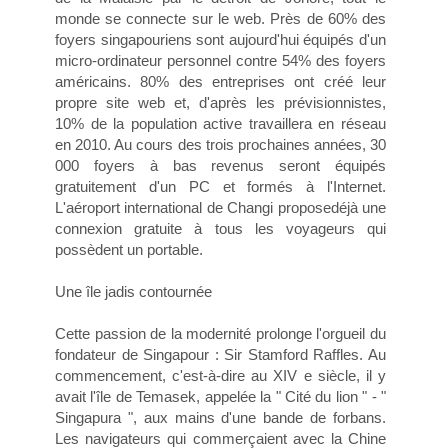
monde se connecte sur le web. Près de 60% des
foyers singapouriens sont aujourd'hui équipés d'un
micro-ordinateur personnel contre 54% des foyers
américains. 80% des entreprises ont créé leur
propre site web et, d'après les prévisionnistes,
10% de la population active travaillera en réseau
en 2010. Au cours des trois prochaines années, 30
000 foyers à bas revenus seront équipés
gratuitement d'un PC et formés à l'Internet.
L'aéroport international de Changi proposedéjà une
connexion gratuite à tous les voyageurs qui
possèdent un portable.
Une île jadis contournée
Cette passion de la modernité prolonge l'orgueil du
fondateur de Singapour : Sir Stamford Raffles. Au
commencement, c'est-à-dire au XIV e siècle, il y
avait l'île de Temasek, appelée la " Cité du lion " - "
Singapura ", aux mains d'une bande de forbans.
Les navigateurs qui commerçaient avec la Chine