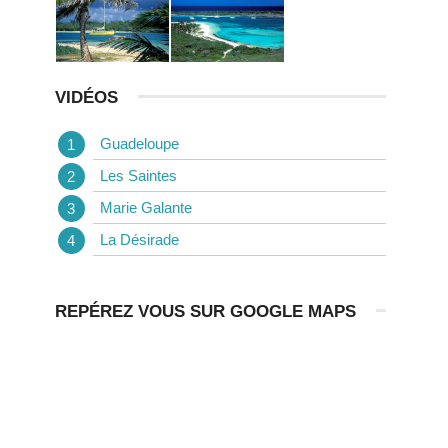
VIDÉOS
Guadeloupe
Les Saintes
Marie Galante
La Désirade
REPÉREZ VOUS SUR GOOGLE MAPS