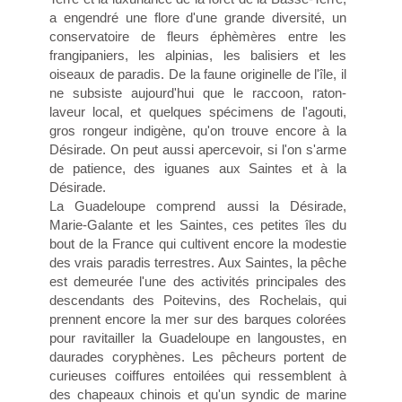
a engendré une flore d'une grande diversité, un
conservatoire de fleurs éphèmères entre les
frangipaniers, les alpinias, les balisiers et les
oiseaux de paradis. De la faune originelle de l'île, il
ne subsiste aujourd'hui que le raccoon, raton-
laveur local, et quelques spécimens de l'agouti,
gros rongeur indigène, qu'on trouve encore à la
Désirade. On peut aussi apercevoir, si l'on s'arme
de patience, des iguanes aux Saintes et à la
Désirade.
La Guadeloupe comprend aussi la Désirade,
Marie-Galante et les Saintes, ces petites îles du
bout de la France qui cultivent encore la modestie
des vrais paradis terrestres. Aux Saintes, la pêche
est demeurée l'une des activités principales des
descendants des Poitevins, des Rochelais, qui
prennent encore la mer sur des barques colorées
pour ravitailler la Guadeloupe en langoustes, en
daurades coryphènes. Les pêcheurs portent de
curieuses coiffures entoilées qui ressemblent à
des chapeaux chinois et qu'un syndic de marine