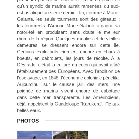
qu'un syndic de marine aurait ramenées du sud-
est asiatique au siècle dernier. Ici, comme à Marie-
Galante, les seuls tourments sont des gâteaux :
les tourments d'Amour. Marie-Galante a gagné sa
notoriété en produisant sans doute le meilleur
rhum de la région. Quelques moulins et de vieilles
demeures se dressent encore sur cette île.
Certains exploitants circulent encore en chars à
boeufs, en cabrouets, les jours de récolte. A la
Désirade, c'était la culture du coton qui avait attiré
l'établissement des Européens. Avec l'abolition de
l'esclavage, en 1848, l'économie coloniale périclita.
Aujourd'hui, sur le causse jailli des mers, une
poignée de marins vivent encore de cabotage
dans cette mer transparente. Les Amérindiens,
déjà, appelaient la Guadeloupe "Karukera", l'île aux
belles eaux.
PHOTOS