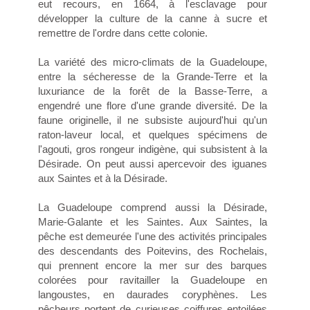
eut recours, en 1664, à l'esclavage pour
développer la culture de la canne à sucre et
remettre de l'ordre dans cette colonie.
La variété des micro-climats de la Guadeloupe,
entre la sécheresse de la Grande-Terre et la
luxuriance de la forêt de la Basse-Terre, a
engendré une flore d'une grande diversité. De la
faune originelle, il ne subsiste aujourd'hui qu'un
raton-laveur local, et quelques spécimens de
l'agouti, gros rongeur indigène, qui subsistent à la
Désirade. On peut aussi apercevoir des iguanes
aux Saintes et à la Désirade.
La Guadeloupe comprend aussi la Désirade,
Marie-Galante et les Saintes. Aux Saintes, la
pêche est demeurée l'une des activités principales
des descendants des Poitevins, des Rochelais,
qui prennent encore la mer sur des barques
colorées pour ravitailler la Guadeloupe en
langoustes, en daurades coryphènes. Les
pêcheurs portent de curieuses coiffures entoilées