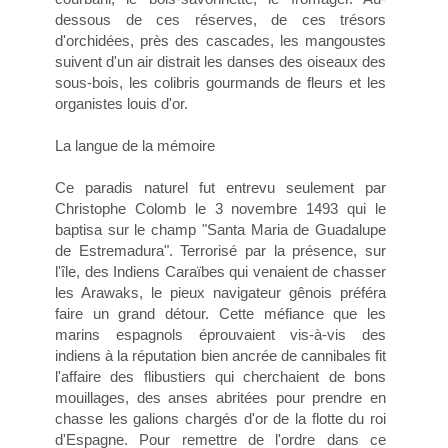
dessous de ces réserves, de ces trésors
d'orchidées, près des cascades, les mangoustes
suivent d'un air distrait les danses des oiseaux des
sous-bois, les colibris gourmands de fleurs et les
organistes louis d'or.
La langue de la mémoire
Ce paradis naturel fut entrevu seulement par
Christophe Colomb le 3 novembre 1493 qui le
baptisa sur le champ "Santa Maria de Guadalupe
de Estremadura". Terrorisé par la présence, sur
l'île, des Indiens Caraïbes qui venaient de chasser
les Arawaks, le pieux navigateur gênois préféra
faire un grand détour. Cette méfiance que les
marins espagnols éprouvaient vis-à-vis des
indiens à la réputation bien ancrée de cannibales fit
l'affaire des flibustiers qui cherchaient de bons
mouillages, des anses abritées pour prendre en
chasse les galions chargés d'or de la flotte du roi
d'Espagne. Pour remettre de l'ordre dans ce