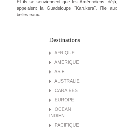
Et ils se souviennent que les Amérindiens, déjà,
appelaient la Guadeloupe "Karukera", l'île aux
belles eaux.
Destinations
AFRIQUE
AMERIQUE
ASIE
AUSTRALIE
CARAÏBES
EUROPE
OCEAN
INDIEN
PACIFIQUE