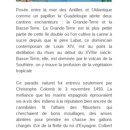
Posée entre la mer des Antilles et l'Atlantique
comme un papillon la Guadeloupe abrite deux
cantons enchanteurs : la Grande-Terre et la
Basse-Terre. La Grande-Terre est la plus petite
partie de cette île double où l'on cultive la canne à
sucre depuis que le père Labat, ce dominicain
contemporain de Louis XIV, mit au point la
distillation du rhum au début du XVIIIe siècle.
Basse-Terre, elle, est dominée par le volcan de la
Soufrière. on y trouve la profusion de la végétation
tropicale
Ce paradis naturel fut entrevu seulement par
Christophe Colomb le 3 novembre 1493. La
méfiance que les marins espagnols éprouvaient
vis-à-vis des indiens à la réputation bien ancrée de
cannibales fit l'affaire des flibustiers qui
cherchaient de bons mouillages, des anses
abritées pour prendre en chasse les galions
chargés d'or de la flotte du roi d'Espagne. Colbert