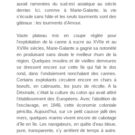
aurait ramenées du sud-est asiatique au siècle
dernier. Ici, comme à Marie-Galante, la vie
s'écoule sans hâte et les seuls tourments sont des
gâteaux : les tourments d'Amour.
Vaste plateau mis en coupe réglée pour
l'exploitation de la canne à sucre au XVIIe et au
XVIIIe siècles, Marie-Galante a gagné sa notoriété
en produisant sans doute le meilleur rhum de la
région. Quelques moulins et de vieilles demeures
se dressent encore sur cette île qui fait le dos
rond, dans l'ondoiement nonchalant des cannes.
Certains exploitants circulent encore en chars à
boeufs, en cabrouets, les jours de récolte. A la
Désirade, c'était la culture du coton qui avait attiré
l'établissement des Européens. Avec l'abolition de
l'esclavage, en 1848, cette économie coloniale
périclita. Aujourd'hui, sur ce petit causse jailli des
mers, quelques marins vivent encore de cabotage
d'île en île. Les navigateurs, en quête d'eau bleue,
pure, transparente, s'y arrêtent de temps à autre.