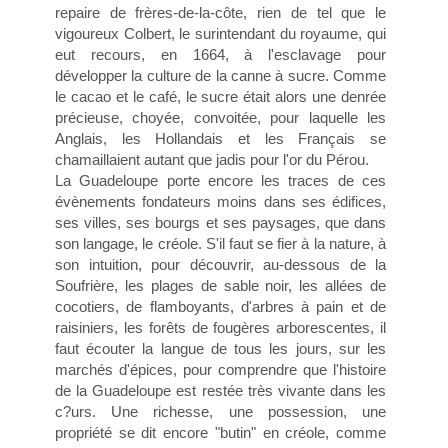
repaire de frères-de-la-côte, rien de tel que le
vigoureux Colbert, le surintendant du royaume, qui
eut recours, en 1664, à l'esclavage pour
développer la culture de la canne à sucre. Comme
le cacao et le café, le sucre était alors une denrée
précieuse, choyée, convoitée, pour laquelle les
Anglais, les Hollandais et les Français se
chamaillaient autant que jadis pour l'or du Pérou.
La Guadeloupe porte encore les traces de ces
évènements fondateurs moins dans ses édifices,
ses villes, ses bourgs et ses paysages, que dans
son langage, le créole. S'il faut se fier à la nature, à
son intuition, pour découvrir, au-dessous de la
Soufrière, les plages de sable noir, les allées de
cocotiers, de flamboyants, d'arbres à pain et de
raisiniers, les forêts de fougères arborescentes, il
faut écouter la langue de tous les jours, sur les
marchés d'épices, pour comprendre que l'histoire
de la Guadeloupe est restée très vivante dans les
c?urs. Une richesse, une possession, une
propriété se dit encore "butin" en créole, comme