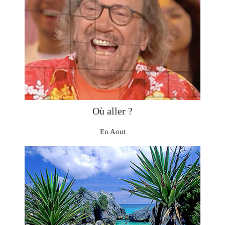
Où aller ?
En Aout