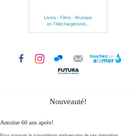
Livres - Films - Musique
en Téléchargement...
Nouveauté!
Antoine 60 ans après!
Pour marquer le soixantième anniversaire de ses premières