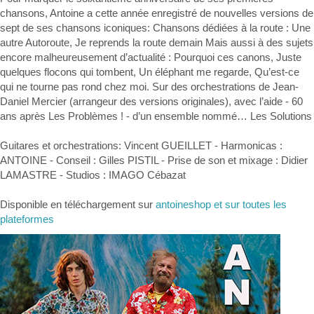
chansons, Antoine a cette année enregistré de nouvelles versions de
sept de ses chansons iconiques: Chansons dédiées à la route : Une
autre Autoroute, Je reprends la route demain Mais aussi à des sujets
encore malheureusement d’actualité : Pourquoi ces canons, Juste
quelques flocons qui tombent, Un éléphant me regarde, Qu’est-ce
qui ne tourne pas rond chez moi. Sur des orchestrations de Jean-
Daniel Mercier (arrangeur des versions originales), avec l’aide - 60
ans après Les Problèmes ! - d’un ensemble nommé… Les Solutions
Guitares et orchestrations: Vincent GUEILLET - Harmonicas :
ANTOINE - Conseil : Gilles PISTIL - Prise de son et mixage : Didier
LAMASTRE - Studios : IMAGO Cébazat
Disponible en téléchargement sur
antoineshop et sur toutes les
plateformes