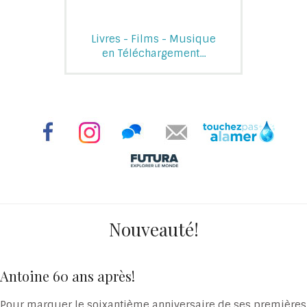
Livres - Films - Musique
en Téléchargement...
Nouveauté!
Antoine 60 ans après!
Pour marquer le soixantième anniversaire de ses premières