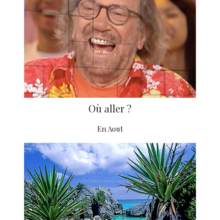
Où aller ?
En Aout