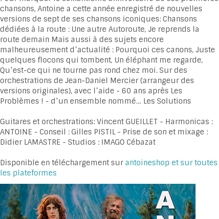
chansons, Antoine a cette année enregistré de nouvelles
versions de sept de ses chansons iconiques: Chansons
dédiées à la route : Une autre Autoroute, Je reprends la
route demain Mais aussi à des sujets encore
malheureusement d’actualité : Pourquoi ces canons, Juste
quelques flocons qui tombent, Un éléphant me regarde,
Qu’est-ce qui ne tourne pas rond chez moi. Sur des
orchestrations de Jean-Daniel Mercier (arrangeur des
versions originales), avec l’aide - 60 ans après Les
Problèmes ! - d’un ensemble nommé… Les Solutions
Guitares et orchestrations: Vincent GUEILLET - Harmonicas :
ANTOINE - Conseil : Gilles PISTIL - Prise de son et mixage :
Didier LAMASTRE - Studios : IMAGO Cébazat
Disponible en téléchargement sur
antoineshop et sur toutes
les plateformes