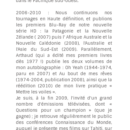
dans le Pacifique sud-ouest.
2006-2010 : Nous continuons nos
tournages en Haute définition, et publions
les premiers Blu-Ray de notre nouvelle
série HD : la Patagonie et la Nouvelle
Zélande ( 2007) puis l' Afrique Australe et la
Nouvelle Calédonie (2008), l'Australie et
l'Asie du Sud-Est (2009). Parallèlement,
Arthaud (qui a édité mes premiers livres
dès 1977 !) publie les deux volumes de
mon autobiographie : Oh Yeah (1944-1974,
paru en 2007) et Au bout de mes rêves
(1974-2004, publication 2008), ainsi que la
réédition (2010) de mon livre pratique «
Mettre les voiles ».
Je suis, à la fin 2009, l'invité d'un grand
nombre d'émissions télévisées, dont «
Questions pour un champion » (que je
gagne) ; je retrouve régulièrement le public
des conférences Connaissance du Monde,
auquel je présente mes films sur Tahiti, sur