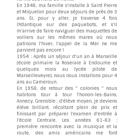
En 1946, ma famille s'installe à Saint Pierre
et Miquelon pour deux séjours de près de 3
ans. Si, pour y aller, je traverse 4 fois
l'Atlantique sur des paquebots, et s'il
m'arrive de faire naviguer des maquettes de
voiliers sur les mêmes mares où nous
patinons l'hiver, l'appel de la Mer ne me
parvient pas encore !
1954 : Après un séjour d'un an à Marseille
(école primaire la Roseraie à Endoume et
quelques mois au lycée pilote de
Marseilleveyre), nous nous installons pour 4
ans au Cameroun.
En 1958, de retour des " colonies " nous
habitons tour à tour Thonon-les-Bains,
Annecy, Grenoble ; d'élève moyen, je deviens
élève brillant, récoltant plein de prix et
finissant par préparer l'examen d'entrée à
l'école Centrale. Les années 61-63 :
première rencontre avec la musique et la
route, des amis américains me font