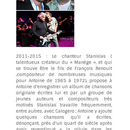
2011-2015 : Le chanteur Stanislas (
talentueux créateur du « Manège », et qui
se trouve être le fils de François Renoult
,compositeur de nombreuses musiques
pour Antoine de 1965 à 1972), propose à
Antoine d'enregistrer un album de chansons
originale écrites lui et par un groupe de
jeunes auteurs et compositeurs très
motivés Stanislas travaille fréquemment,
entre autres, avec Calogero ; Antoine y ajoute
quelques chansons qu'il a écrites,
dénonçant, près d'un quart de siècle après
avoir revendiqué « la pilule dans les