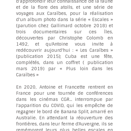
d'approfondir leur connaissance de la faune
et de la flore des atolls, et une série de
voyages aux Caraïbes, pour la réalisation
d'un album photo dans la série « Escales »
(parution chez Gallimard octobre 2018) et
trois documentaires sur ces îles,
découvertes par Christophe Colomb en
1492, et qu'Antoine vous invite à
redécouvrir aujourd'hui : « Les Caraïbes »
(publication 2015); Cuba est une fête,
complétés, dans un coffret ( publication
mars 2019) par « Plus loin dans les
Caraïbes »
En 2020, Antoine et Francette rentrent en
France pour une tournée de conférences
dans les cinémas CGR... interrompue par
l'apparition du COVID, qui les empêche de
regagner le bord de Banana Split, amarré en
Australie. En attendant la réouverture des
frontières, dans leur ferme d'Auvergne, ils se
remémorent leurs plus belles escales en