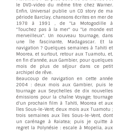
le DVD-video du même titre chez Warner.
Enfin, Universal publie un CD story de ma
période Barclay, chansons écrites en mer de
1978 à 1991 , de "La Motogodille à
"Touchez pas à la mer" ou "Le monde est
merveilleux". Un nouveau tournage, dans
une île fascinante, Madagascar. Et la
navigation ? Quelques semaines à Tahiti et
Moorea, et surtout, retour aux Tuamotu, et,
en fin d'année, aux Gambier, pour quelques
mois de plus de séjour dans ce petit
archipel de rêve.
Beaucoup de navigation en cette année
2004 : deux mois aux Gambier, puis le
tournage aux Seychelles de dix nouvelles
émissions pour la chaîne Voyage; tournage
d'un prochain film à Tahiti, Moorea et aux
îles Sous-le-Vent; deux mois aux Tuamotu ;
trois semaines aux îles Sous-le-Vent, dont
un carénage à Raiatea; puis je quitte à
regret la Polynésie : escale à Mopelia, aux