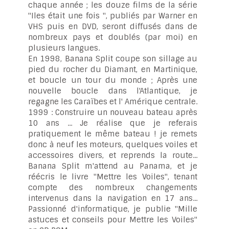
chaque année ; les douze films de la série
"Iles était une fois ", publiés par Warner en
VHS puis en DVD, seront diffusés dans de
nombreux pays et doublés (par moi) en
plusieurs langues.
En 1998, Banana Split coupe son sillage au
pied du rocher du Diamant, en Martinique,
et boucle un tour du monde ; Après une
nouvelle boucle dans l'Atlantique, je
regagne les Caraïbes et l' Amérique centrale.
1999 : Construire un nouveau bateau après
10 ans ... Je réalise que je referais
pratiquement le même bateau ! je remets
donc à neuf les moteurs, quelques voiles et
accessoires divers, et reprends la route...
Banana Split m'attend au Panama, et je
réécris le livre "Mettre les Voiles", tenant
compte des nombreux changements
intervenus dans la navigation en 17 ans...
Passionné d'informatique, je publie "Mille
astuces et conseils pour Mettre les Voiles"