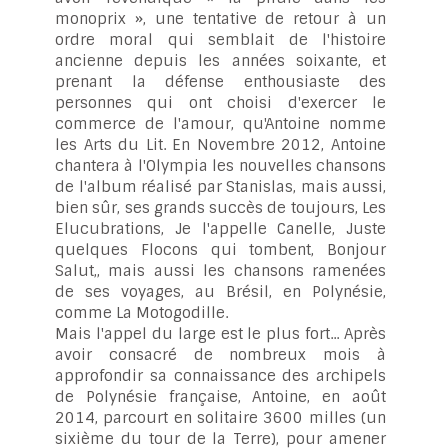
monoprix », une tentative de retour à un
ordre moral qui semblait de l'histoire
ancienne depuis les années soixante, et
prenant la défense enthousiaste des
personnes qui ont choisi d'exercer le
commerce de l'amour, qu'Antoine nomme
les Arts du Lit. En Novembre 2012, Antoine
chantera à l'Olympia les nouvelles chansons
de l'album réalisé par Stanislas, mais aussi,
bien sûr, ses grands succès de toujours, Les
Elucubrations, Je l'appelle Canelle, Juste
quelques Flocons qui tombent, Bonjour
Salut,, mais aussi les chansons ramenées
de ses voyages, au Brésil, en Polynésie,
comme La Motogodille.
Mais l'appel du large est le plus fort... Après
avoir consacré de nombreux mois à
approfondir sa connaissance des archipels
de Polynésie française, Antoine, en août
2014, parcourt en solitaire 3600 milles (un
sixième du tour de la Terre), pour amener