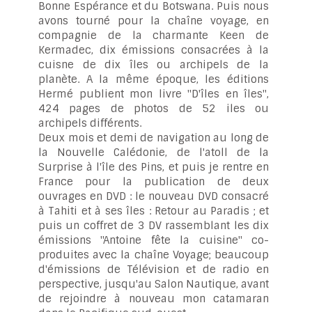
Bonne Espérance et du Botswana. Puis nous
avons tourné pour la chaîne voyage, en
compagnie de la charmante Keen de
Kermadec, dix émissions consacrées à la
cuisne de dix îles ou archipels de la
planète. A la même époque, les éditions
Hermé publient mon livre "D'îles en îles",
424 pages de photos de 52 iles ou
archipels différents.
Deux mois et demi de navigation au long de
la Nouvelle Calédonie, de l'atoll de la
Surprise à l'île des Pins, et puis je rentre en
France pour la publication de deux
ouvrages en DVD : le nouveau DVD consacré
à Tahiti et à ses îles : Retour au Paradis ; et
puis un coffret de 3 DV rassemblant les dix
émissions "Antoine fête la cuisine" co-
produites avec la chaîne Voyage; beaucoup
d'émissions de Télévision et de radio en
perspective, jusqu'au Salon Nautique, avant
de rejoindre à nouveau mon catamaran