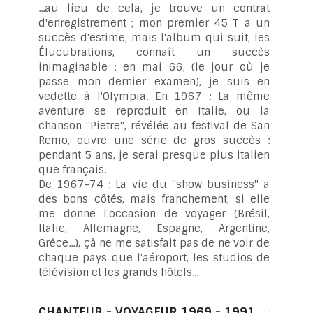
...au lieu de cela, je trouve un contrat
d'enregistrement ; mon premier 45 T a un
succès d'estime, mais l'album qui suit, les
Élucubrations, connaît un succès
inimaginable : en mai 66, (le jour où je
passe mon dernier examen), je suis en
vedette à l'Olympia. En 1967 : La même
aventure se reproduit en Italie, ou la
chanson "Pietre", révélée au festival de San
Remo, ouvre une série de gros succès :
pendant 5 ans, je serai presque plus italien
que français.
De 1967-74 : La vie du "show business" a
des bons côtés, mais franchement, si elle
me donne l'occasion de voyager (Brésil,
Italie, Allemagne, Espagne, Argentine,
Grèce...), çà ne me satisfait pas de ne voir de
chaque pays que l'aéroport, les studios de
télévision et les grands hôtels...
CHANTEUR - VOYAGEUR 1969 - 1991