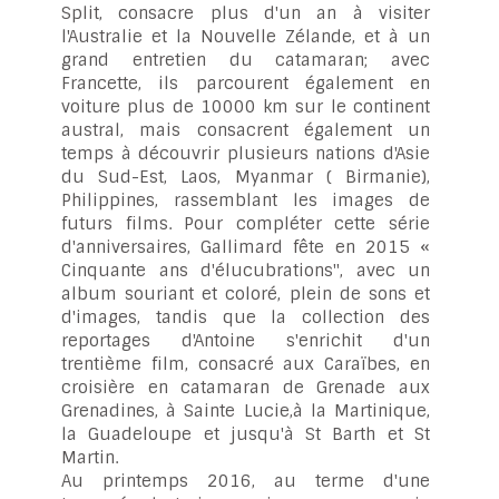
Split, consacre plus d'un an à visiter
l'Australie et la Nouvelle Zélande, et à un
grand entretien du catamaran; avec
Francette, ils parcourent également en
voiture plus de 10000 km sur le continent
austral, mais consacrent également un
temps à découvrir plusieurs nations d'Asie
du Sud-Est, Laos, Myanmar ( Birmanie),
Philippines, rassemblant les images de
futurs films. Pour compléter cette série
d'anniversaires, Gallimard fête en 2015 «
Cinquante ans d'élucubrations", avec un
album souriant et coloré, plein de sons et
d'images, tandis que la collection des
reportages d'Antoine s'enrichit d'un
trentième film, consacré aux Caraïbes, en
croisière en catamaran de Grenade aux
Grenadines, à Sainte Lucie,à la Martinique,
la Guadeloupe et jusqu'à St Barth et St
Martin.
Au printemps 2016, au terme d'une