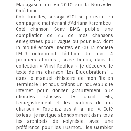
Madagascar ou, en 2010, sur la Nouvelle-
Calédonie.
Coté lunettes, la saga ATOL se poursuit, en
compagnie maintenant d'Adriana Karembeu.
Coté chanson, Sony BMG publie une
compilation de 75 de mes chansons
enregistrées pour Vogue ou pour RCA, dont
la moitié encore inédites en CD. la société
LMLR entreprend l'édition de mes 4
premiers albums , avec bonus, dans la
collection « Vinyl Replica » je découvre le
texte de ma chanson "Les Elucubrations" ...
dans le manuel d'histoire de mon fils en
Terminale ! Et nous créons un nouveau site
Internet pour donner gratuitement aux
chorales, classes de chant, etc,
l'enregistrement et les partions de ma
chanson « Touchez pas à la mer ». Coté
bateau, je navigue abondamment dans tous
les archipels de Polynésie, avec une
préférence pour les Tuamotu, les Gambier