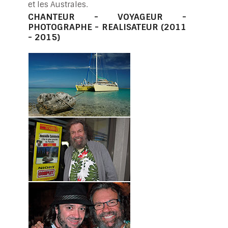
et les Australes.
CHANTEUR - VOYAGEUR -
PHOTOGRAPHE - REALISATEUR (2011
- 2015)