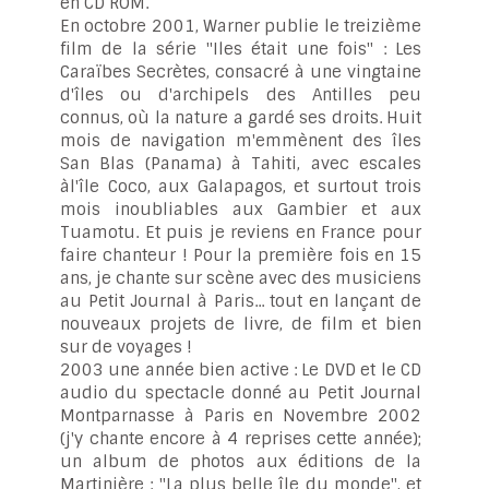
en CD ROM.
En octobre 2001, Warner publie le treizième
film de la série "Iles était une fois" : Les
Caraïbes Secrètes, consacré à une vingtaine
d'îles ou d'archipels des Antilles peu
connus, où la nature a gardé ses droits. Huit
mois de navigation m'emmènent des îles
San Blas (Panama) à Tahiti, avec escales
àl'île Coco, aux Galapagos, et surtout trois
mois inoubliables aux Gambier et aux
Tuamotu. Et puis je reviens en France pour
faire chanteur ! Pour la première fois en 15
ans, je chante sur scène avec des musiciens
au Petit Journal à Paris... tout en lançant de
nouveaux projets de livre, de film et bien
sur de voyages !
2003 une année bien active : Le DVD et le CD
audio du spectacle donné au Petit Journal
Montparnasse à Paris en Novembre 2002
(j'y chante encore à 4 reprises cette année);
un album de photos aux éditions de la
Martinière : "La plus belle île du monde", et