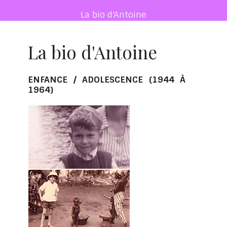
La bio d'Antoine
La bio d'Antoine
ENFANCE / ADOLESCENCE (1944 À
1964)