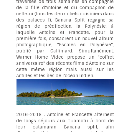
traversée de trois semaines en compagnie
de la fille d'Antoine et du compagnon de
celle-ci (tous les deux chefs cuisiniers dans
des palaces !), Banana Split regagne sa
région de prédilection, la Polynésie, à
laquelle Antoine et Francette, pour la
première fois, consacrent un nouvel album
photographique, "Escales en Polynésie",
publié par Gallimard. Simultanément,
Warner Home Video propose un "coffret
anniversaire" des récents films d'Antoine sur
cette même région mais aussi sur les
Antilles et les îles de l'océan Indien.
2016-2018 : Antoine et Francette alternent
de longs séjours aux Tuamotu à bord de
leur catamaran Banana split, afin