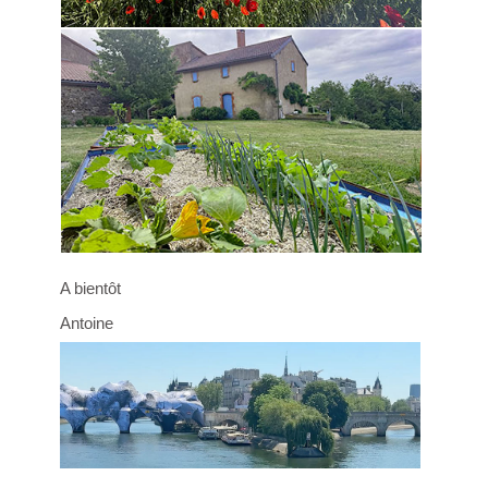
A bientôt
Antoine