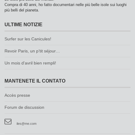
Compra di 40 anni, ho fatto documentari nelle più belle isole sui luoghi
più belli del pianeta.
ULTIME NOTIZIE
Surfer sur les Canicules!
Revoir Paris, un p’tit séjour…
Un mois d'avril bien rempli!
MANTENETE IL CONTATO
Accès presse
Forum de discussion
iles@me.com