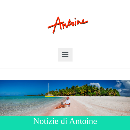
Notizie di Antoine