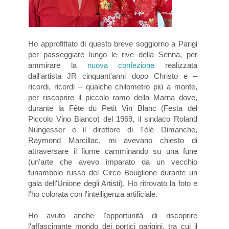
Ho approfittato di questo breve soggiorno a Parigi
per passeggiare lungo le rive della Senna, per
ammirare la
nuova confezione
realizzata
dall'artista JR cinquant'anni dopo Christo e –
ricordi, ricordi – qualche chilometro più a monte,
per riscoprire il piccolo ramo della Marna dove,
durante la Fête du Petit Vin Blanc (Festa del
Piccolo Vino Bianco) del 1969, il sindaco Roland
Nungesser e il direttore di Télé Dimanche,
Raymond Marcillac, mi avevano chiesto di
attraversare il fiume camminando su una fune
(un'arte che avevo imparato da un vecchio
funambolo russo del Circo Bouglione durante un
gala dell'Unione degli Artisti). Ho ritrovato la foto e
l'ho colorata con l'intelligenza artificiale.
Ho avuto anche l'opportunità di riscoprire
l'affascinante mondo dei portici parigini, tra cui il