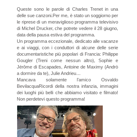
Queste sono le parole di Charles Trenet in una
delle sue canzoni.Per me, è stato un soggiorno per
le riprese di un meraviglioso programma televisivo
di Michel Drucker, che potrete vedere il 28 giugno,
data della pausa estiva del programma.
Un programma eccezionale, dedicato alle vacanze
e ai viaggi, con i conduttori di alcune delle serie
documentaristiche più popolari di Francia: Philippe
Gougler (Treni come nessun altro), Sophie e
Jérôme di Escapades, Antoine de Maximy (Andrò
a dormire da te), Julie Andrieu…
Mancava solamente l’amico Osvaldo
BevilacquaRicordi della nostra infanzia, immagini
dei luoghi più belli che abbiamo visitato e filmato!
Non perdetevi questo programma!