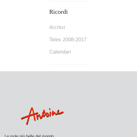
Ricordi
Archivi
Teles 2008-2017
Calendari
Le isole più belle del mondo.