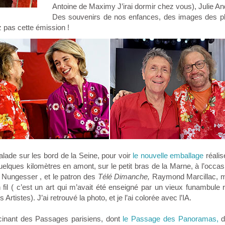
Antoine de Maximy J’irai dormir chez vous), Julie A
Des souvenirs de nos enfances, des images des p
z pas cette émission !
 balade sur les bord de la Seine, pour voir
le nouvelle emballage
réali
uelques kilomètres en amont, sur le petit bras de la Marne, à l’occas
 Nungesser , et le patron des
Télé Dimanche,
Raymond Marcillac, m
fil ( c’est un art qui m’avait été enseigné par un vieux funambule
rtistes). J’ai retrouvé la photo, et je l’ai colorée avec l’IA.
ascinant des Passages parisiens, dont
le Passage des Panoramas,
d