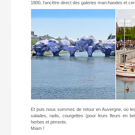
1800, l’ancêtre direct des galeries marchandes et ce
Et puis nous sommes de retour en Auvergne, où les c
salades, radis, courgettes (pour leurs fleurs en beig
herbes et piments.
Miam !