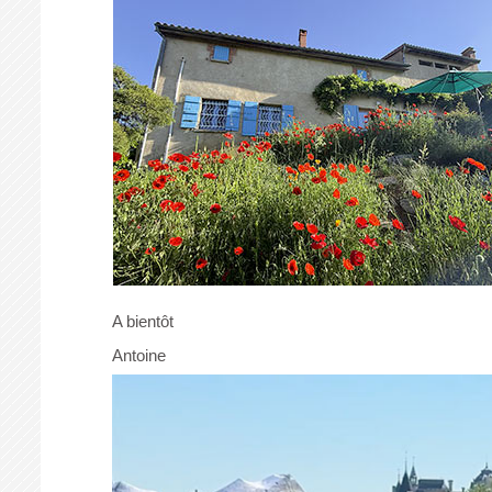
A bientôt
Antoine