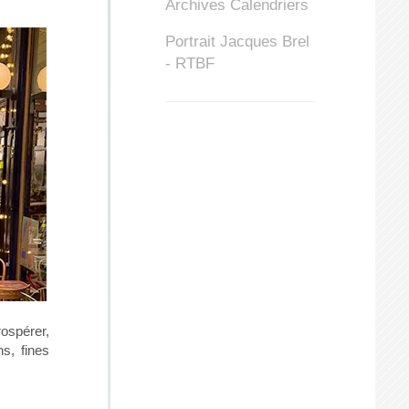
Archives Calendriers
Portrait Jacques Brel
- RTBF
rospérer,
ns, fines