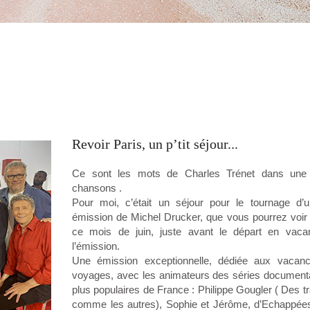
Revoir Paris, un p’tit séjour...
Ce sont les mots de Charles Trénet dans une
chansons .
Pour moi, c’était un séjour pour le tournage d’u
émission de Michel Drucker, que vous pourrez voir 
ce mois de juin, juste avant le départ en vac
l’émission.
Une émission exceptionnelle, dédiée aux vacan
voyages, avec les animateurs des séries documenta
plus populaires de France : Philippe Gougler ( Des t
comme les autres), Sophie et Jérôme, d’Echappées