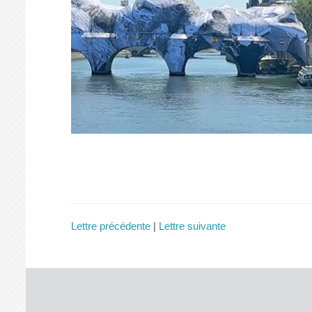
Lettre précédente
|
Lettre suivante