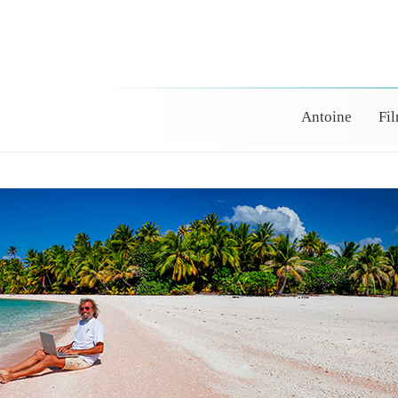
Antoine
Fi