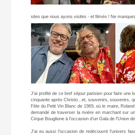
sites que nous ayons visités - et filmés ! Ne manque
J’ai profité de ce bref séjour parisien pour faire une
cinquante après Christo , et, souvenirs, souvenirs, q
Fête du Petit Vin Blanc de 1969, où le maire, Roland
demandé de traverser la rivière en marchant sur un 
Cirque Bouglione à l’occasion d’un Gala de l’Union des A
J’ai eu aussi l’occasion de redécouvrir l’univers f