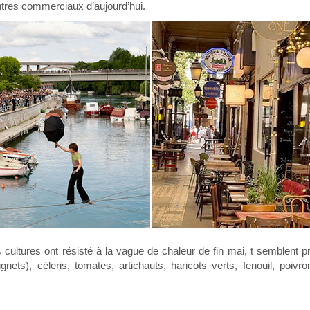
ntres commerciaux d’aujourd’hui.
ultures ont résisté à la vague de chaleur de fin mai, t semblent p
nets), céleris, tomates, artichauts, haricots verts, fenouil, poivro