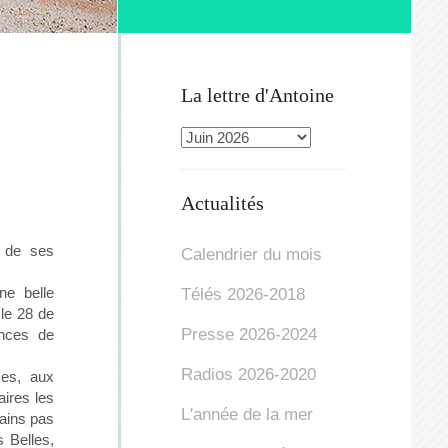
La lettre d'Antoine
Actualités
 de ses
Calendrier du mois
ne belle
Télés 2026-2018
le 28 de
Presse 2026-2024
ances de
Radios 2026-2020
ces, aux
ires les
L'année de la mer
rains pas
 Belles,