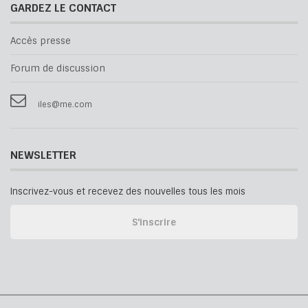
GARDEZ LE CONTACT
Accès presse
Forum de discussion
iles@me.com
NEWSLETTER
Inscrivez-vous et recevez des nouvelles tous les mois