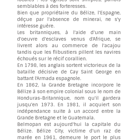
semblables à des forteresses.
Bien que propriétaire du Bélize, l'Espagne,
déçue par l'absence de minerai, ne s'y
intéresse guère.
Les britanniques, à l'aide d'une main
d'oeuvre d'esclaves venus d'Afrique, se
livrent alors au commerce de l'acajou
tandis que les flibustiers pillent les navires
échoués sur le récif corallien.
En 1798, les anglais sortent victorieux de la
bataille décisive de Cay Saint George en
battant l'Armada espagnole.
En 1862, la Grande Bretagne incorpore le
Bélize à son empire colonial sous le nom de
Honduras-Britannique, nom qu'il gardera
jusqu'en 1973. En 1981, il acquiert son
indépendance suite à un accord entre la
Grande Bretagne et le Guatemala.
Belmopan est aujourd'hui la capitale du
Bélize. Bélize City, victime d'un raz de
marée en 1961, demeure le port le plus