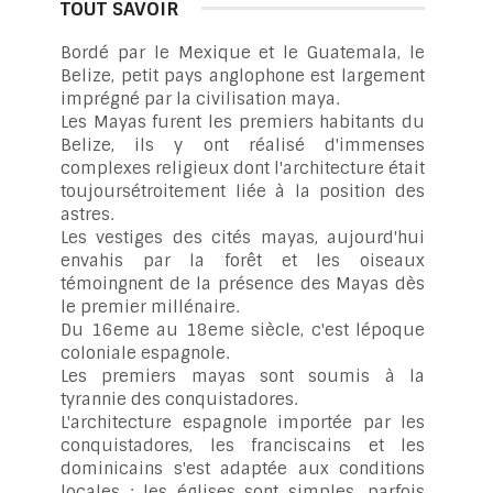
TOUT SAVOIR
Bordé par le Mexique et le Guatemala, le
Belize, petit pays anglophone est largement
imprégné par la civilisation maya.
Les Mayas furent les premiers habitants du
Belize, ils y ont réalisé d'immenses
complexes religieux dont l'architecture était
toujoursétroitement liée à la position des
astres.
Les vestiges des cités mayas, aujourd'hui
envahis par la forêt et les oiseaux
témoingnent de la présence des Mayas dès
le premier millénaire.
Du 16eme au 18eme siècle, c'est lépoque
coloniale espagnole.
Les premiers mayas sont soumis à la
tyrannie des conquistadores.
L'architecture espagnole importée par les
conquistadores, les franciscains et les
dominicains s'est adaptée aux conditions
locales : les églises sont simples, parfois