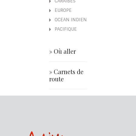
CARAÏBES
EUROPE
OCEAN INDIEN
PACIFIQUE
» Où aller
» Carnets de
route