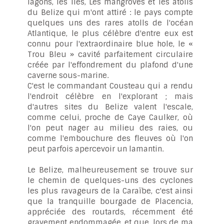
lagons, les îles, Les mangroves et les atolls
du Belize qui m'ont attiré : le pays compte
quelques uns des rares atolls de l'océan
Atlantique, le plus célèbre d'entre eux est
connu pour l'extraordinaire blue hole, le «
Trou Bleu » cavité parfaitement circulaire
créée par l'effondrement du plafond d'une
caverne sous-marine.
C'est le commandant Cousteau qui a rendu
l'endroit célèbre en l'explorant ; mais
d'autres sites du Belize valent l'escale,
comme celui, proche de Caye Caulker, où
l'on peut nager au milieu des raies, ou
comme l'embouchure des fleuves où l'on
peut parfois apercevoir un lamantin.
Le Belize, malheureusement se trouve sur
le chemin de quelques-uns des cyclones
les plus ravageurs de la Caraïbe, c'est ainsi
que la tranquille bourgade de Placencia,
appréciée des routards, récemment été
gravement endommagée, et que, lors de ma