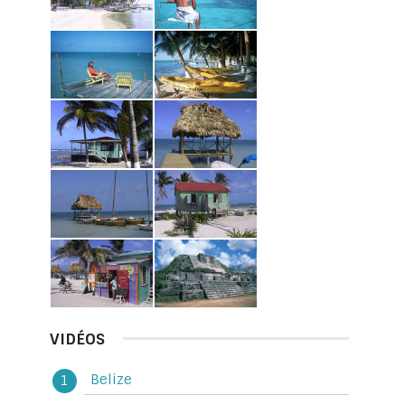
VIDÉOS
Belize