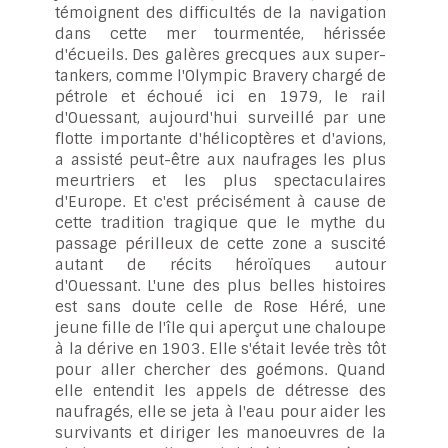
témoignent des difficultés de la navigation
dans cette mer tourmentée, hérissée
d'écueils. Des galères grecques aux super-
tankers, comme l'Olympic Bravery chargé de
pétrole et échoué ici en 1979, le rail
d'Ouessant, aujourd'hui surveillé par une
flotte importante d'hélicoptères et d'avions,
a assisté peut-être aux naufrages les plus
meurtriers et les plus spectaculaires
d'Europe. Et c'est précisément à cause de
cette tradition tragique que le mythe du
passage périlleux de cette zone a suscité
autant de récits héroïques autour
d'Ouessant. L'une des plus belles histoires
est sans doute celle de Rose Héré, une
jeune fille de l'île qui aperçut une chaloupe
à la dérive en 1903. Elle s'était levée très tôt
pour aller chercher des goémons. Quand
elle entendit les appels de détresse des
naufragés, elle se jeta à l'eau pour aider les
survivants et diriger les manoeuvres de la