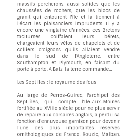
massifs percherons, aussi solides que les
chaussées de rochers, que les blocs de
granit qui entourent l'île et la tiennent à
l'écart les plaisanciers imprudents. Il y a
encore une vingtaine d'années, ces Bretons
taciturnes coiffaient leurs bérets,
chargeaient leurs vélos de chapelets et de
colliers d'oignons qu'ils allaient vendre
dans le sud de l'Angleterre, entre
Southampton et Plymouth, en faisant du
porte à porte. A Batz, la terre commande...
Les Sept Iles : le royaume des fous
Au large de Perros-Guirec, l'archipel des
Sept-îles, qui compte l'Ile-aux-Moines
fortifiée au XVIIIe siècle pour ne plus servir
de repaire aux corsaires anglais, a perdu sa
fonction d'ennuyeuse garnison pour devenir
l'une des plus importantes réserves
ornithologiques de France. Rouzic, Malban,