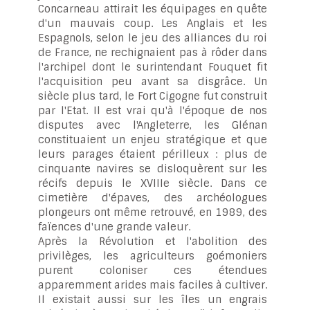
Concarneau attirait les équipages en quête
d'un mauvais coup. Les Anglais et les
Espagnols, selon le jeu des alliances du roi
de France, ne rechignaient pas à rôder dans
l'archipel dont le surintendant Fouquet fit
l'acquisition peu avant sa disgrâce. Un
siècle plus tard, le Fort Cigogne fut construit
par l'Etat. Il est vrai qu'à l'époque de nos
disputes avec l'Angleterre, les Glénan
constituaient un enjeu stratégique et que
leurs parages étaient périlleux : plus de
cinquante navires se disloquèrent sur les
récifs depuis le XVIIIe siècle. Dans ce
cimetière d'épaves, des archéologues
plongeurs ont même retrouvé, en 1989, des
faïences d'une grande valeur.
Après la Révolution et l'abolition des
privilèges, les agriculteurs goémoniers
purent coloniser ces étendues
apparemment arides mais faciles à cultiver.
Il existait aussi sur les îles un engrais