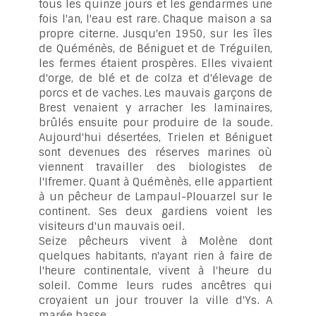
tous les quinze jours et les gendarmes une
fois l'an, l'eau est rare. Chaque maison a sa
propre citerne. Jusqu'en 1950, sur les îles
de Quéménès, de Béniguet et de Tréguilen,
les fermes étaient prospères. Elles vivaient
d'orge, de blé et de colza et d'élevage de
porcs et de vaches. Les mauvais garçons de
Brest venaient y arracher les laminaires,
brûlés ensuite pour produire de la soude.
Aujourd'hui désertées, Trielen et Béniguet
sont devenues des réserves marines où
viennent travailler des biologistes de
l'Ifremer. Quant à Quémènès, elle appartient
à un pêcheur de Lampaul-Plouarzel sur le
continent. Ses deux gardiens voient les
visiteurs d'un mauvais oeil.
Seize pêcheurs vivent à Molène dont
quelques habitants, n'ayant rien à faire de
l'heure continentale, vivent à l'heure du
soleil. Comme leurs rudes ancêtres qui
croyaient un jour trouver la ville d'Ys. A
marée basse...