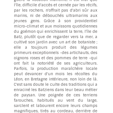
l'île, difficile d'accès et cernée par les récifs,
par les rochers, n'offrait pas d'abri sûr aux
marins, ni de débouchés ultramarins aux
jeunes gens. Grâce à son providentiel
micro-climat et aux moissons quotidiennes
du goémon qui enrichissent la terre, l'île de
Batz, plutôt que de regarder vers la mer, a
cultivé son jardin avec un art de botaniste ;
elle a toujours produit des légumes
primeurs exceptionnels -des artichauts, des
oignons roses et des pommes de terre -qui
ont fait la notoriété de ses agriculteurs.
Parfois, la production maraîchère locale
peut devancer d'un mois les récoltes du
Léon, en Bretagne intérieure, non loin de là.
C'est sans doute le culte des traditions qui a
enraciné les Batziens dans leur beau métier
de paysan. Une poignée de ces terriens
farouches, habitués au vent du large,
sarclent et labourent encore leurs champs
magnifiques, tirés au cordeau, derrière de