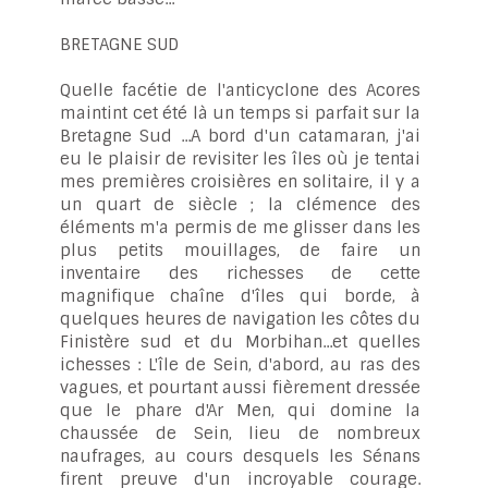
BRETAGNE SUD
Quelle facétie de l'anticyclone des Acores
maintint cet été là un temps si parfait sur la
Bretagne Sud ...A bord d'un catamaran, j'ai
eu le plaisir de revisiter les îles où je tentai
mes premières croisières en solitaire, il y a
un quart de siècle ; la clémence des
éléments m'a permis de me glisser dans les
plus petits mouillages, de faire un
inventaire des richesses de cette
magnifique chaîne d'îles qui borde, à
quelques heures de navigation les côtes du
Finistère sud et du Morbihan...et quelles
ichesses : L'île de Sein, d'abord, au ras des
vagues, et pourtant aussi fièrement dressée
que le phare d'Ar Men, qui domine la
chaussée de Sein, lieu de nombreux
naufrages, au cours desquels les Sénans
firent preuve d'un incroyable courage.