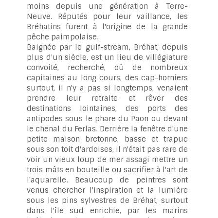
moins depuis une génération à Terre-
Neuve. Réputés pour leur vaillance, les
Bréhatins furent à l'origine de la grande
pêche paimpolaise.
Baignée par le gulf-stream, Bréhat, depuis
plus d'un siècle, est un lieu de villégiature
convoité, recherché, où de nombreux
capitaines au long cours, des cap-horniers
surtout, il n'y a pas si longtemps, venaient
prendre leur retraite et rêver des
destinations lointaines, des ports des
antipodes sous le phare du Paon ou devant
le chenal du Ferlas. Derrière la fenêtre d'une
petite maison bretonne, basse et trapue
sous son toit d'ardoises, il n'était pas rare de
voir un vieux loup de mer assagi mettre un
trois mâts en bouteille ou sacrifier à l'art de
l'aquarelle. Beaucoup de peintres sont
venus chercher l'inspiration et la lumière
sous les pins sylvestres de Bréhat, surtout
dans l'île sud enrichie, par les marins