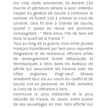
Sur cinq cents volontaires, Ils étaient 130
marins et pêcheurs sénans à avoir entendu
l'appel du général de Gaulle à continuer le
combat. Ils furent 130 à arborer la croix de
Lorraine. Cela fit dire à Charles de Gaulle,
quand il passa en revue ses premiers
compagnons : " Mais alors, l'île de Sein est
donc le quart de la France ?"
Tout au long de la guerre, trois mille jeunes
Français transitèrent par Sein pour rejoindre
l'Angleterre et de nombreux officiers alliés
de renseignement furent débarqués et
réembarqués à Sein, dans les bateaux de
pêche qui assuraient les liaisons avec les
côtes anglaises. Vingt-neuf Sénans
laissèrent leur vie au cours du conflit et de
Gaulle vint en personne, en 1946, remettre
la Croix de la Libération à Sein...
Commune la plus médaillée et la plus
décorée de France, en raison, entre autres
de ses sauvetages en mer, Sein affiche sur