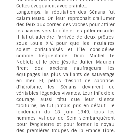
Celtes évoquaient avec crainte...
Longtemps, la réputation des Sénans fut
calamiteuse. On leur reprochait d'allumer
des feux aux cornes des vaches pour attirer
les navires vers la côte et les piller ensuite.
Il fallut attendre l'arrivée de deux prêtres,
sous Louis XIV, pour que les insulaires
soient christianisés et l'île considérée
comme fréquentable. Dom Michel Le
Nobletz et le père jésuite Julien Maunoir
firent des anciens naufrageurs les
équipages les plus vaillants de sauvetage
en mer. Et, pétris d'esprit de sacrifice,
d'héroïsme, les Sénans devinrent de
véritables légendes vivantes. Leur inflexible
courage, aussi têtu que leur silence
taciturne, ne fut jamais pris en défaut : le
lendemain du 18 juin 1940, tous les
hommes valides de Sein s'embarquèrent
pour l'Angleterre et pour former le noyau
des premières troupes de la France Libre.