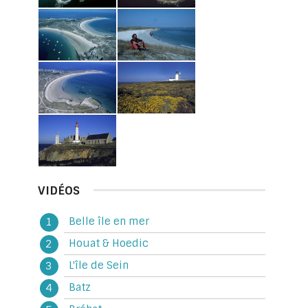
VIDÉOS
Belle île en mer
Houat & Hoedic
L'île de Sein
Batz