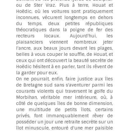
ou de Ster Vraz. Plus à terre, Houat et
Hoëdic, où les voitures sont pratiquement
inconnues, vécurent longtemps en dehors
du temps, deux petites républiques
théocratiques dans la poigne de fer des
recteurs locaux. Aujourd'hui, les
plaisanciers viennent nombreux jeter
l'ancre, aux beaux jours devant les plages,
belles à vous couper le souffle, de Houat, et
ceux qui ont découvert la beauté secrète de
Hoëdic hésitent à en parler, tant ils rêvent de
la garder pour eux.
On ne pourrait, enfin, faire justice aux îles
de Bretagne sud sans s'aventurer parmi les
courants violents qui traversent le golfe du
Morbihan, véritable mer intérieure, où, à
côté de quelques îles de bonne dimension,
une multitude de petits îlots, certains
privés, font immanquablement rêver de
posséder un jour une retraite secrète sur un
îlot minuscule, entouré d'une mer paisible