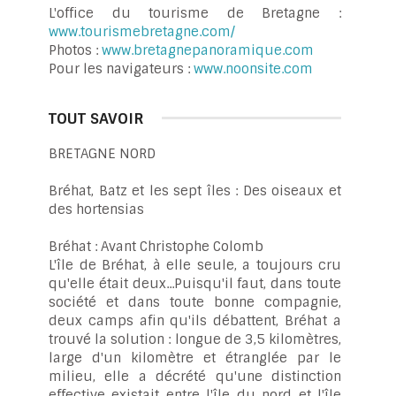
L'office du tourisme de Bretagne :
www.tourismebretagne.com/
Photos :
www.bretagnepanoramique.com
Pour les navigateurs :
www.noonsite.com
TOUT SAVOIR
BRETAGNE NORD
Bréhat, Batz et les sept îles : Des oiseaux et
des hortensias
Bréhat : Avant Christophe Colomb
L'île de Bréhat, à elle seule, a toujours cru
qu'elle était deux...Puisqu'il faut, dans toute
société et dans toute bonne compagnie,
deux camps afin qu'ils débattent, Bréhat a
trouvé la solution : longue de 3,5 kilomètres,
large d'un kilomètre et étranglée par le
milieu, elle a décrété qu'une distinction
effective existait entre l'île du nord et l'île