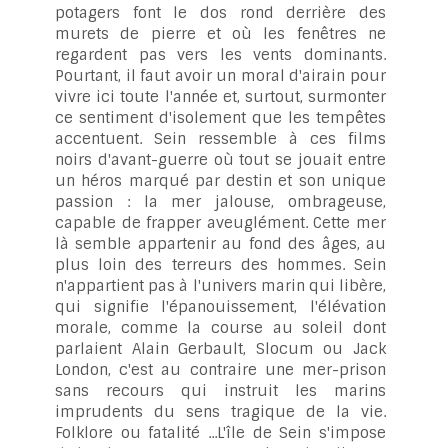
potagers font le dos rond derrière des
murets de pierre et où les fenêtres ne
regardent pas vers les vents dominants.
Pourtant, il faut avoir un moral d'airain pour
vivre ici toute l'année et, surtout, surmonter
ce sentiment d'isolement que les tempêtes
accentuent. Sein ressemble à ces films
noirs d'avant-guerre où tout se jouait entre
un héros marqué par destin et son unique
passion : la mer jalouse, ombrageuse,
capable de frapper aveuglément. Cette mer
là semble appartenir au fond des âges, au
plus loin des terreurs des hommes. Sein
n'appartient pas à l'univers marin qui libère,
qui signifie l'épanouissement, l'élévation
morale, comme la course au soleil dont
parlaient Alain Gerbault, Slocum ou Jack
London, c'est au contraire une mer-prison
sans recours qui instruit les marins
imprudents du sens tragique de la vie.
Folklore ou fatalité ...L'île de Sein s'impose