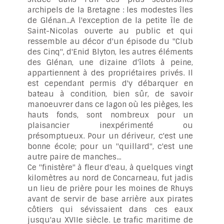
archipels de la Bretagne : les modestes îles
de Glénan...A l'exception de la petite île de
Saint-Nicolas ouverte au public et qui
ressemble au décor d'un épisode du "Club
des Cinq", d'Enid Blyton, les autres éléments
des Glénan, une dizaine d'îlots à peine,
appartiennent à des propriétaires privés. Il
est cependant permis d'y débarquer en
bateau à condition, bien sûr, de savoir
manoeuvrer dans ce lagon où les pièges, les
hauts fonds, sont nombreux pour un
plaisancier inexpérimenté ou
présomptueux. Pour un dériveur, c'est une
bonne école; pour un "quillard", c'est une
autre paire de manches...
Ce "finistère" à fleur d'eau, à quelques vingt
kilomètres au nord de Concarneau, fut jadis
un lieu de prière pour les moines de Rhuys
avant de servir de base arrière aux pirates
côtiers qui sévissaient dans ces eaux
jusqu'au XVIIe siècle. Le trafic maritime de