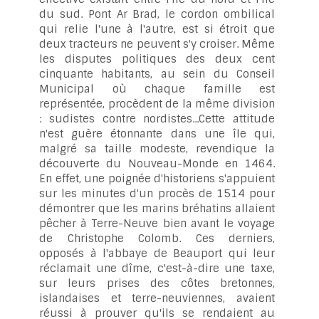
du sud. Pont Ar Brad, le cordon ombilical
qui relie l'une à l'autre, est si étroit que
deux tracteurs ne peuvent s'y croiser. Même
les disputes politiques des deux cent
cinquante habitants, au sein du Conseil
Municipal où chaque famille est
représentée, procèdent de la même division
: sudistes contre nordistes...Cette attitude
n'est guère étonnante dans une île qui,
malgré sa taille modeste, revendique la
découverte du Nouveau-Monde en 1464.
En effet, une poignée d'historiens s'appuient
sur les minutes d'un procès de 1514 pour
démontrer que les marins bréhatins allaient
pêcher à Terre-Neuve bien avant le voyage
de Christophe Colomb. Ces derniers,
opposés à l'abbaye de Beauport qui leur
réclamait une dîme, c'est-à-dire une taxe,
sur leurs prises des côtes bretonnes,
islandaises et terre-neuviennes, avaient
réussi à prouver qu'ils se rendaient au