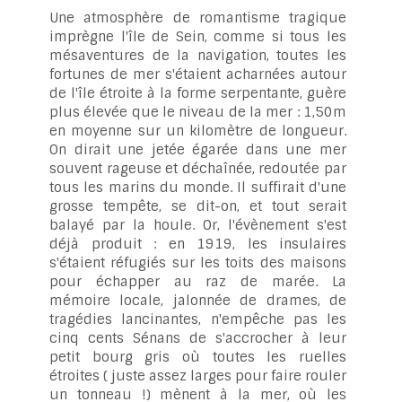
Une atmosphère de romantisme tragique
imprègne l'île de Sein, comme si tous les
mésaventures de la navigation, toutes les
fortunes de mer s'étaient acharnées autour
de l'île étroite à la forme serpentante, guère
plus élevée que le niveau de la mer : 1,50m
en moyenne sur un kilomètre de longueur.
On dirait une jetée égarée dans une mer
souvent rageuse et déchaînée, redoutée par
tous les marins du monde. Il suffirait d'une
grosse tempête, se dit-on, et tout serait
balayé par la houle. Or, l'évènement s'est
déjà produit : en 1919, les insulaires
s'étaient réfugiés sur les toits des maisons
pour échapper au raz de marée. La
mémoire locale, jalonnée de drames, de
tragédies lancinantes, n'empêche pas les
cinq cents Sénans de s'accrocher à leur
petit bourg gris où toutes les ruelles
étroites ( juste assez larges pour faire rouler
un tonneau !) mènent à la mer, où les