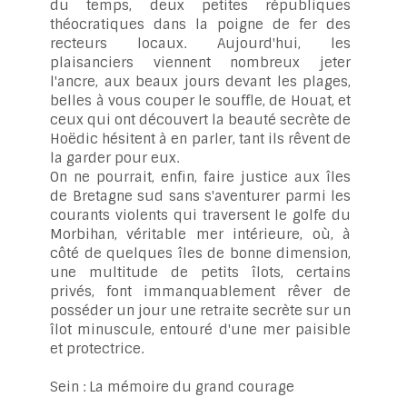
du temps, deux petites républiques
théocratiques dans la poigne de fer des
recteurs locaux. Aujourd'hui, les
plaisanciers viennent nombreux jeter
l'ancre, aux beaux jours devant les plages,
belles à vous couper le souffle, de Houat, et
ceux qui ont découvert la beauté secrète de
Hoëdic hésitent à en parler, tant ils rêvent de
la garder pour eux.
On ne pourrait, enfin, faire justice aux îles
de Bretagne sud sans s'aventurer parmi les
courants violents qui traversent le golfe du
Morbihan, véritable mer intérieure, où, à
côté de quelques îles de bonne dimension,
une multitude de petits îlots, certains
privés, font immanquablement rêver de
posséder un jour une retraite secrète sur un
îlot minuscule, entouré d'une mer paisible
et protectrice.
Sein : La mémoire du grand courage