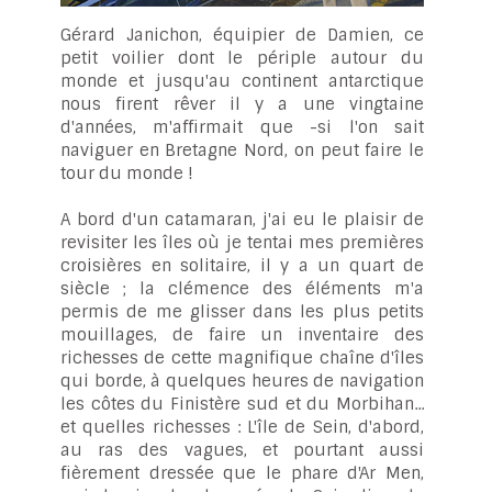
Gérard Janichon, équipier de Damien, ce
petit voilier dont le périple autour du
monde et jusqu'au continent antarctique
nous firent rêver il y a une vingtaine
d'années, m'affirmait que -si l'on sait
naviguer en Bretagne Nord, on peut faire le
tour du monde !
A bord d'un catamaran, j'ai eu le plaisir de
revisiter les îles où je tentai mes premières
croisières en solitaire, il y a un quart de
siècle ; la clémence des éléments m'a
permis de me glisser dans les plus petits
mouillages, de faire un inventaire des
richesses de cette magnifique chaîne d'îles
qui borde, à quelques heures de navigation
les côtes du Finistère sud et du Morbihan...
et quelles richesses : L'île de Sein, d'abord,
au ras des vagues, et pourtant aussi
fièrement dressée que le phare d'Ar Men,