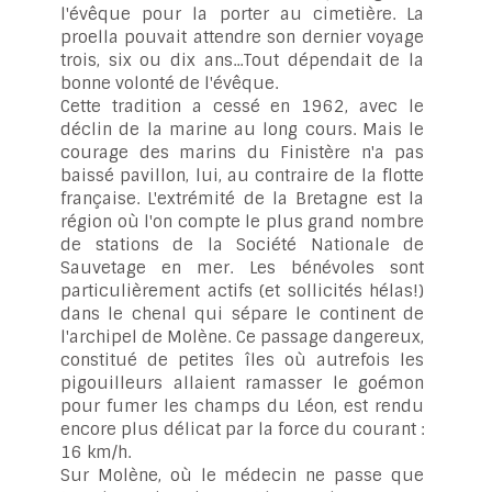
l'évêque pour la porter au cimetière. La
proella pouvait attendre son dernier voyage
trois, six ou dix ans...Tout dépendait de la
bonne volonté de l'évêque.
Cette tradition a cessé en 1962, avec le
déclin de la marine au long cours. Mais le
courage des marins du Finistère n'a pas
baissé pavillon, lui, au contraire de la flotte
française. L'extrémité de la Bretagne est la
région où l'on compte le plus grand nombre
de stations de la Société Nationale de
Sauvetage en mer. Les bénévoles sont
particulièrement actifs (et sollicités hélas!)
dans le chenal qui sépare le continent de
l'archipel de Molène. Ce passage dangereux,
constitué de petites îles où autrefois les
pigouilleurs allaient ramasser le goémon
pour fumer les champs du Léon, est rendu
encore plus délicat par la force du courant :
16 km/h.
Sur Molène, où le médecin ne passe que