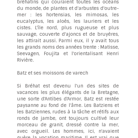
bréhatins qui couraient toutes les océans
du monde, de plantes et d'arbustes d'outre-
mer : les hortensias, les mimosas, les
eucalyptus, les aloès, les lauriers et les
cistes. L'île nord, plus rugueuse et plus
sauvage, couverte d'ajoncs et de bruyères,
les attirait aussi. Parmi eux, il y avait tous
les grands noms des années trente : Matisse,
Seevagen, Foujita et l'orientalisant Henri
Rivière.
Batz et ses moissons de varech
Si Bréhat est devenu l'un des sites de
vacances les plus élégants de la Bretagne,
une sorte d'Antibes d'Armor, Batz est restée
paysanne au fond de l'âme. Les Batziens et
les Batziennes, rudes à la tâche et rétifs aux
ronds de jambe, ont toujours cultivé leur
morceau de granit, dressé contre la mer,
avec orgueil. Les hommes, ici, n'avaient
guère la vocation maritime. Il est vrai que