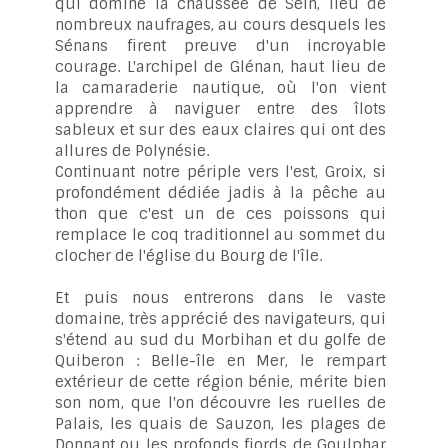
qui domine la chaussée de Sein, lieu de
nombreux naufrages, au cours desquels les
Sénans firent preuve d'un incroyable
courage. L'archipel de Glénan, haut lieu de
la camaraderie nautique, où l'on vient
apprendre à naviguer entre des îlots
sableux et sur des eaux claires qui ont des
allures de Polynésie.
Continuant notre périple vers l'est, Groix, si
profondément dédiée jadis à la pêche au
thon que c'est un de ces poissons qui
remplace le coq traditionnel au sommet du
clocher de l'église du Bourg de l'île.
Et puis nous entrerons dans le vaste
domaine, très apprécié des navigateurs, qui
s'étend au sud du Morbihan et du golfe de
Quiberon : Belle-île en Mer, le rempart
extérieur de cette région bénie, mérite bien
son nom, que l'on découvre les ruelles de
Palais, les quais de Sauzon, les plages de
Donnant ou les profonds fjords de Goulphar