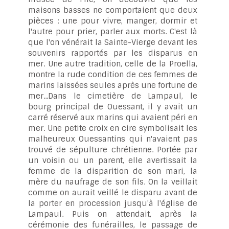
maisons basses ne comportaient que deux
pièces : une pour vivre, manger, dormir et
l'autre pour prier, parler aux morts. C'est là
que l'on vénérait la Sainte-Vierge devant les
souvenirs rapportés par les disparus en
mer. Une autre tradition, celle de la Proella,
montre la rude condition de ces femmes de
marins laissées seules après une fortune de
mer...Dans le cimetière de Lampaul, le
bourg principal de Ouessant, il y avait un
carré réservé aux marins qui avaient péri en
mer. Une petite croix en cire symbolisait les
malheureux Ouessantins qui n'avaient pas
trouvé de sépulture chrétienne. Portée par
un voisin ou un parent, elle avertissait la
femme de la disparition de son mari, la
mère du naufrage de son fils. On la veillait
comme on aurait veillé le disparu avant de
la porter en procession jusqu'à l'église de
Lampaul. Puis on attendait, après la
cérémonie des funérailles, le passage de