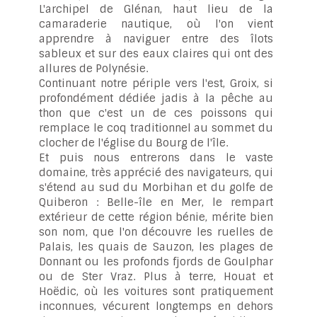
L'archipel de Glénan, haut lieu de la
camaraderie nautique, où l'on vient
apprendre à naviguer entre des îlots
sableux et sur des eaux claires qui ont des
allures de Polynésie.
Continuant notre périple vers l'est, Groix, si
profondément dédiée jadis à la pêche au
thon que c'est un de ces poissons qui
remplace le coq traditionnel au sommet du
clocher de l'église du Bourg de l'île.
Et puis nous entrerons dans le vaste
domaine, très apprécié des navigateurs, qui
s'étend au sud du Morbihan et du golfe de
Quiberon : Belle-île en Mer, le rempart
extérieur de cette région bénie, mérite bien
son nom, que l'on découvre les ruelles de
Palais, les quais de Sauzon, les plages de
Donnant ou les profonds fjords de Goulphar
ou de Ster Vraz. Plus à terre, Houat et
Hoëdic, où les voitures sont pratiquement
inconnues, vécurent longtemps en dehors