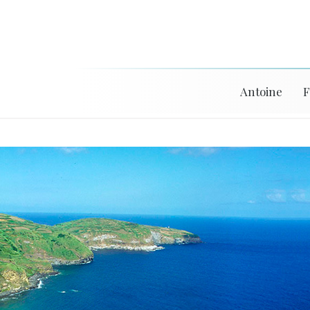
Antoine
F