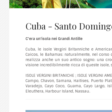
Cuba - Santo Domingo
C'era un'isola nei Grandi Antille
Cuba, le isole Vergini Britanniche e America
Caicos, le Bahamas: naturalmente, nel corso
realizza anche un suo antico sogno: una cro
visione incredibilmente ricca di queste isole,
ISOLE VERGINI BRITANICHE ; ISOLE VERGINI AM
Campo, Chavon, Samana, Haitises, Puerto Plata
Varadejo, Cayo Coco, Guama, Cayo Largo, I
Eleuthera, Harbour Island, Nassau.