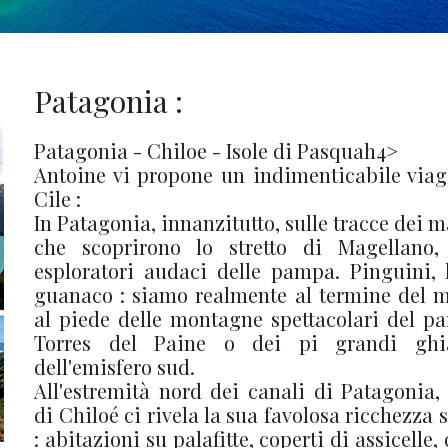
Patagonia :
Patagonia - Chiloe - Isole di Pasquah4>
Antoine vi propone un indimenticabile viag
Cile :
In Patagonia, innanzitutto, sulle tracce dei m
che scoprirono lo stretto di Magellano,
esploratori audaci delle pampa. Pinguini, 
guanaco : siamo realmente al termine del 
al piede delle montagne spettacolari del pa
Torres del Paine o dei pi grandi ghia
dell'emisfero sud.
All'estremità nord dei canali di Patagonia, l
di Chiloé ci rivela la sua favolosa ricchezza 
: abitazioni su palafitte, coperti di assicelle,