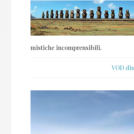
mistiche incomprensibili.
VOD dis