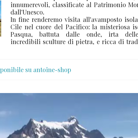
innumerevoli, classificate al Patrimonio Mo
dall'Unesco.
In fine renderemo visita all'avamposto isola
Cile nel cuore del Pacifico: la misteriosa is
Pasqua, battuta dalle onde, irta dell
incredibili sculture di pietra, e ricca di tra
ponibile su antoine-shop