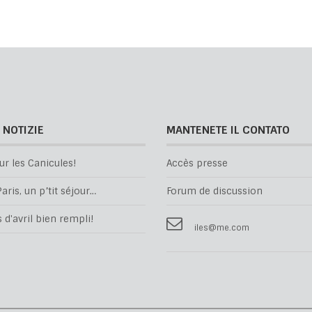
 NOTIZIE
MANTENETE IL CONTATO
ur les Canicules!
Accès presse
aris, un p’tit séjour…
Forum de discussion
d'avril bien rempli!
iles@me.com