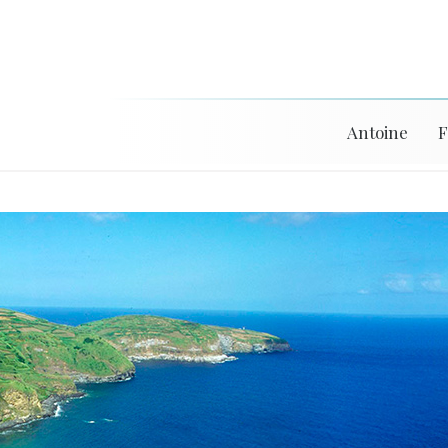
Antoine
F