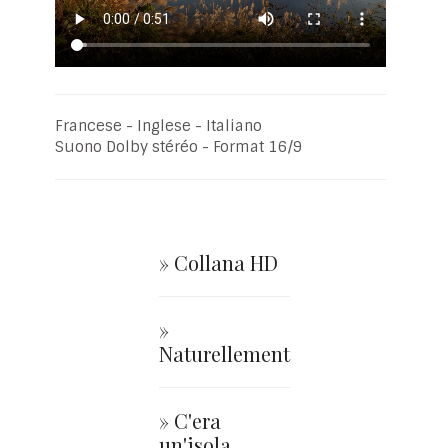
Francese - Inglese - Italiano
Suono Dolby stéréo - Format 16/9
» Collana HD
»
Naturellement
» C'era
un'isola