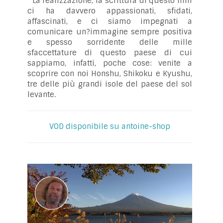
La realizzazione, la scrittura di questo film
ci ha davvero appassionati, sfidati,
affascinati, e ci siamo impegnati a
comunicare un?immagine sempre positiva
e spesso sorridente delle mille
sfaccettature di questo paese di cui
sappiamo, infatti, poche cose: venite a
scoprire con noi Honshu, Shikoku e Kyushu,
tre delle più grandi isole del paese del sol
levante.
VOD disponibile su antoine-shop