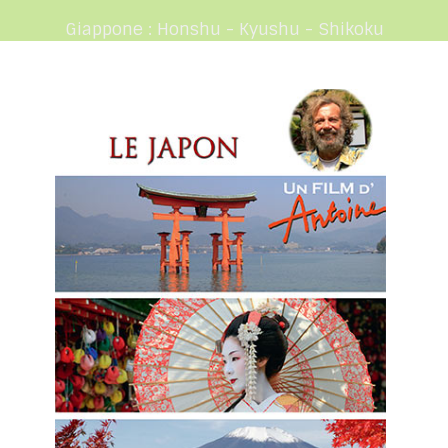
Giappone : Honshu - Kyushu - Shikoku