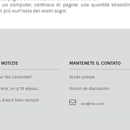
i un computer, centinaia di pagine, una quantità straordin
 più sull'isola dei vostri sogni.
 NOTIZIE
MANTENETE IL CONTATO
ur les Canicules!
Accès presse
aris, un p’tit séjour…
Forum de discussion
d'avril bien rempli!
iles@me.com