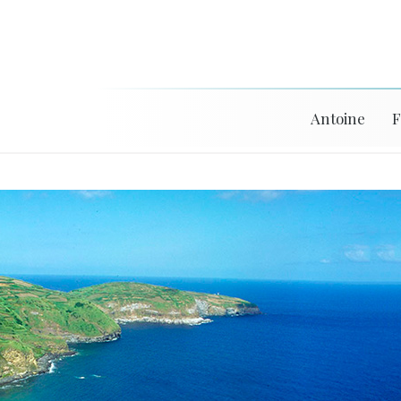
Antoine
F