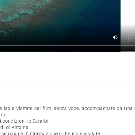
e isole visitate nel film, senza voce, accompagnate da una
ro.
ri condizioni le Caraibi
rdi di Antoine.
se pagine d'informazione sulle isole visitate.