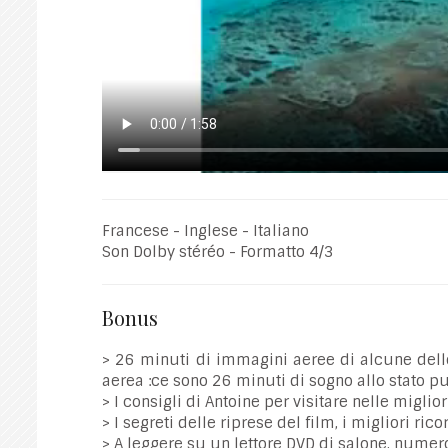
Francese - Inglese - Italiano
Son Dolby stéréo - Formatto 4/3
Bonus
> 26 minuti di immagini aeree di alcune dell
aerea :ce sono 26 minuti di sogno allo stato pu
> I consigli di Antoine per visitare nelle miglio
> I segreti delle riprese del film, i migliori rico
> A leggere su un lettore DVD di salone, numero