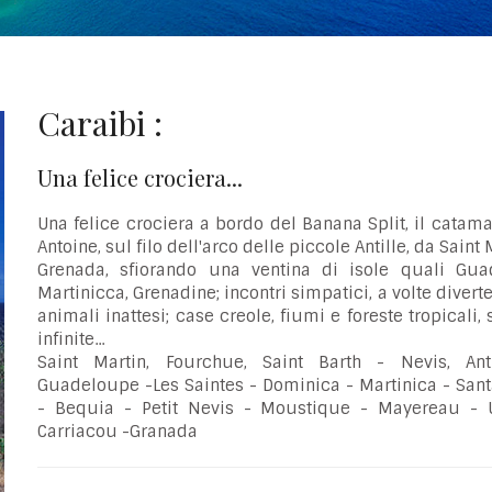
Caraibi :
Una felice crociera...
Una felice crociera a bordo del Banana Split, il catam
Antoine, sul filo dell'arco delle piccole Antille, da Saint 
Grenada, sfiorando una ventina di isole quali Gua
Martinicca, Grenadine; incontri simpatici, a volte diverte
animali inattesi; case creole, fiumi e foreste tropicali,
infinite...
Saint Martin, Fourchue, Saint Barth - Nevis, An
Guadeloupe -Les Saintes - Dominica - Martinica - Sant
- Bequia - Petit Nevis - Moustique - Mayereau - 
Carriacou -Granada