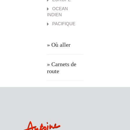
OCEAN
INDIEN
PACIFIQUE
» Où aller
» Carnets de
route