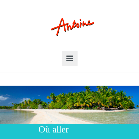
Où aller