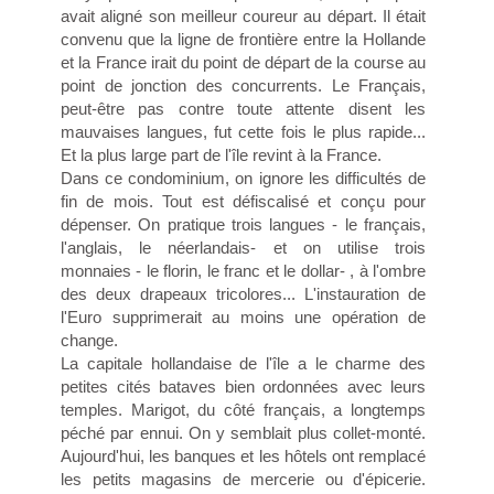
avait aligné son meilleur coureur au départ. Il était
convenu que la ligne de frontière entre la Hollande
et la France irait du point de départ de la course au
point de jonction des concurrents. Le Français,
peut-être pas contre toute attente disent les
mauvaises langues, fut cette fois le plus rapide...
Et la plus large part de l'île revint à la France.
Dans ce condominium, on ignore les difficultés de
fin de mois. Tout est défiscalisé et conçu pour
dépenser. On pratique trois langues - le français,
l'anglais, le néerlandais- et on utilise trois
monnaies - le florin, le franc et le dollar- , à l'ombre
des deux drapeaux tricolores... L'instauration de
l'Euro supprimerait au moins une opération de
change.
La capitale hollandaise de l'île a le charme des
petites cités bataves bien ordonnées avec leurs
temples. Marigot, du côté français, a longtemps
péché par ennui. On y semblait plus collet-monté.
Aujourd'hui, les banques et les hôtels ont remplacé
les petits magasins de mercerie ou d'épicerie.