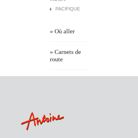
PACIFIQUE
» Où aller
» Carnets de
route