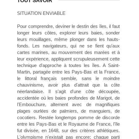
TOUT SAVOIR
SITUATION ENVIABLE
Pour comprendre, deviner le destin des îles, il faut
longer leurs côtes, explorer leurs baies, sonder
leurs mouillages, même plonger dans les hauts-
fonds. Les navigateurs, qui ne se fient qu'aux
cartes marines, au mouvement des marées et à
leur expérience, appliquent scrupuleusement cette
technique d'approche à toutes les îles. A Saint-
Martin, partagée entre les Pays-Bas et la France,
le littoral français semble, sans le moindre
chauvinisme, avoir plus d'attrait que la côte
néerlandaise. Il s'agit d'une côte découpée,
accidentée où les baies profondes de Marigot, de
l'Embouchure, alternent avec de magnifiques
plages ourlées de palmiers, de manguiers, de
cocotiers. Restée longtemps pomme de discorde
entre les Pays-Bas et le Royaume de France, l'île
fut divisée, en 1648, sur des critères athlétiques.
L'olympisme n'existait pas encore; chaque parti