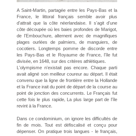
A Saint-Martin, partagée entre les Pays-Bas et la
France, le littoral français semble avoir plus
d'attrait que la côte néerlandaise. Il s'agit d'une
côte découpée où les baies profondes de Marigot,
de l'Embouchure, alternent avec de magnifiques
plages ourlées de palmiers, de manguiers, de
cocotiers. Longtemps pomme de discorde entre
les Pays-Bas et le Royaume de France, l'île fut
divisée, en 1648, sur des critères athlétiques.
L'olympisme n'existait pas encore. Chaque parti
avait aligné son meilleur coureur au départ. Il était
convenu que la ligne de frontière entre la Hollande
et la France irait du point de départ de la course au
point de jonction des concurrents. Le Français fut
cette fois le plus rapide, La plus large part de l'île
revint à la France.
Dans ce condominium, on ignore les difficultés de
fin de mois. Tout est défiscalisé et conçu pour
dépenser. On pratique trois langues - le français,