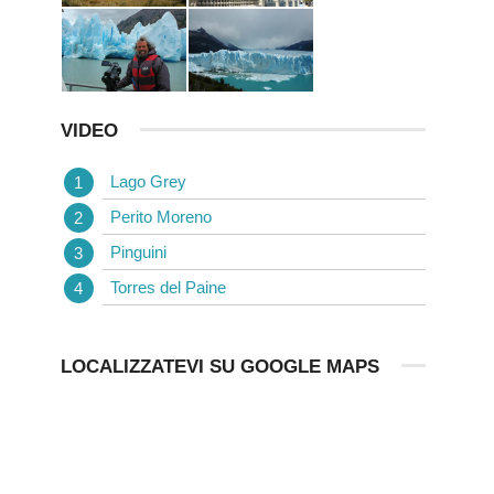
VIDEO
Lago Grey
Perito Moreno
Pinguini
Torres del Paine
LOCALIZZATEVI SU GOOGLE MAPS