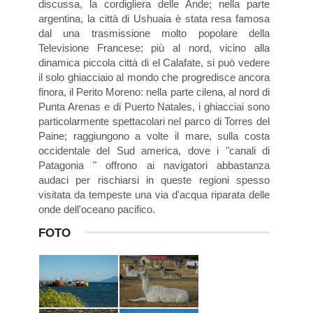
discussa, la cordigliera delle Ande; nella parte
argentina, la città di Ushuaia è stata resa famosa
dal una trasmissione molto popolare della
Televisione Francese; più al nord, vicino alla
dinamica piccola città di el Calafate, si può vedere
il solo ghiacciaio al mondo che progredisce ancora
finora, il Perito Moreno: nella parte cilena, al nord di
Punta Arenas e di Puerto Natales, i ghiacciai sono
particolarmente spettacolari nel parco di Torres del
Paine; raggiungono a volte il mare, sulla costa
occidentale del Sud america, dove i "canali di
Patagonia " offrono ai navigatori abbastanza
audaci per rischiarsi in queste regioni spesso
visitata da tempeste una via d'acqua riparata delle
onde dell'oceano pacifico.
FOTO