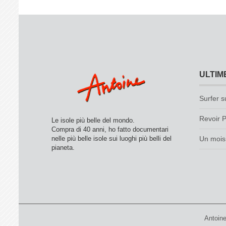
ULTIM
Surfer s
Revoir P
Le isole più belle del mondo.
Compra di 40 anni, ho fatto documentari
nelle più belle isole sui luoghi più belli del
Un mois 
pianeta.
Antoin