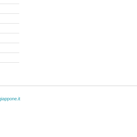
iappone.it