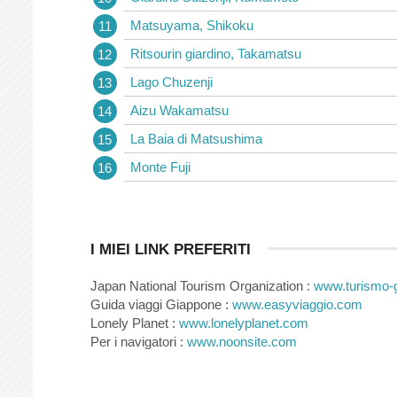
Matsuyama, Shikoku
Ritsourin giardino, Takamatsu
Lago Chuzenji
Aizu Wakamatsu
La Baia di Matsushima
Monte Fuji
I MIEI LINK PREFERITI
Japan National Tourism Organization :
www.turismo-g
Guida viaggi Giappone :
www.easyviaggio.com
Lonely Planet :
www.lonelyplanet.com
Per i navigatori :
www.noonsite.com