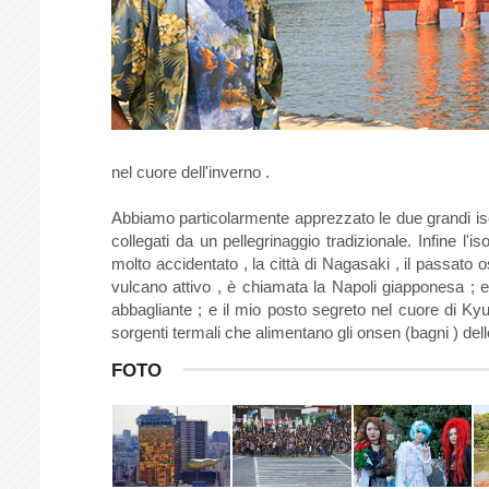
nel cuore dell'inverno .
Abbiamo particolarmente apprezzato le due grandi isole
collegati da un pellegrinaggio tradizionale. Infine l'
molto accidentato , la città di Nagasaki , il passato o
vulcano attivo , è chiamata la Napoli giapponesa ; e l
abbagliante ; e il mio posto segreto nel cuore di K
sorgenti termali che alimentano gli onsen (bagni ) delle
FOTO