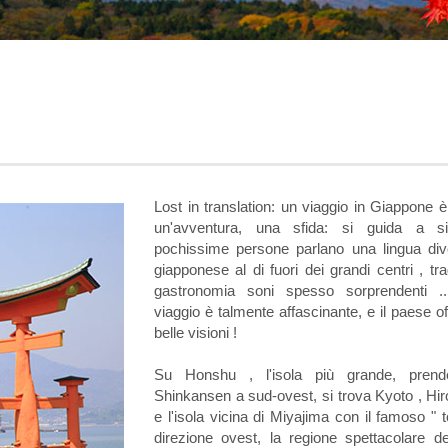
Lost in translation: un viaggio in Giappone
un'avventura, una sfida: si guida a si
pochissime persone parlano una lingua div
giapponese al di fuori dei grandi centri , tra
gastronomia soni spesso sorprendenti .
viaggio è talmente affascinante, e il paese of
belle visioni !
Su Honshu , l'isola più grande, prend
Shinkansen a sud-ovest, si trova Kyoto , Hi
e l'isola vicina di Miyajima con il famoso " tor
direzione ovest, la regione spettacolare d