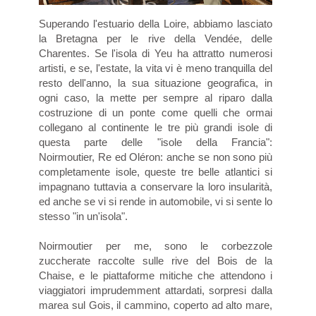
Superando l'estuario della Loire, abbiamo lasciato
la Bretagna per le rive della Vendée, delle
Charentes. Se l'isola di Yeu ha attratto numerosi
artisti, e se, l'estate, la vita vi è meno tranquilla del
resto dell'anno, la sua situazione geografica, in
ogni caso, la mette per sempre al riparo dalla
costruzione di un ponte come quelli che ormai
collegano al continente le tre più grandi isole di
questa parte delle "isole della Francia":
Noirmoutier, Re ed Oléron: anche se non sono più
completamente isole, queste tre belle atlantici si
impagnano tuttavia a conservare la loro insularità,
ed anche se vi si rende in automobile, vi si sente lo
stesso "in un'isola".
Noirmoutier per me, sono le corbezzole
zuccherate raccolte sulle rive del Bois de la
Chaise, e le piattaforme mitiche che attendono i
viaggiatori imprudemment attardati, sorpresi dalla
marea sul Gois, il cammino, coperto ad alto mare,