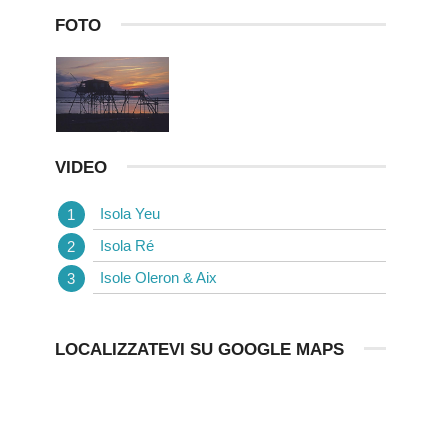
FOTO
VIDEO
Isola Yeu
Isola Ré
Isole Oleron & Aix
LOCALIZZATEVI SU GOOGLE MAPS