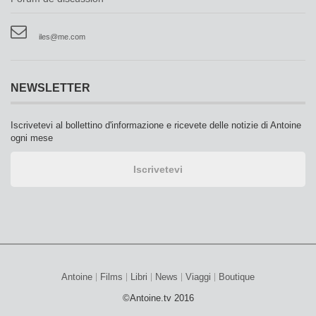
iles@me.com
NEWSLETTER
Iscrivetevi al bollettino d'informazione e ricevete delle notizie di Antoine
ogni mese
Antoine
Films
Libri
News
Viaggi
Boutique
©Antoine.tv 2016