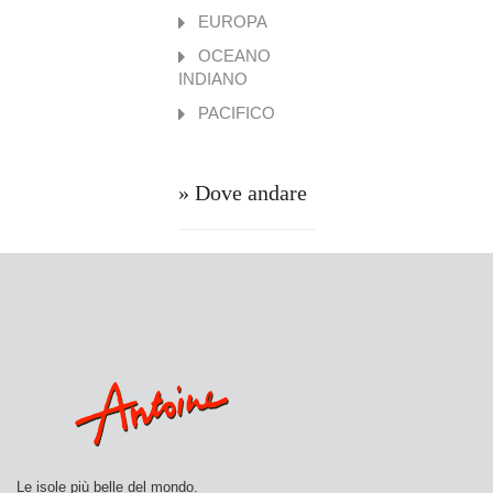
EUROPA
OCEANO
INDIANO
PACIFICO
» Dove andare
Le isole più belle del mondo.