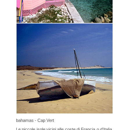
bahamas - Cap Vert
Le piccole isole vicini alle coste di Francia o d'Italia