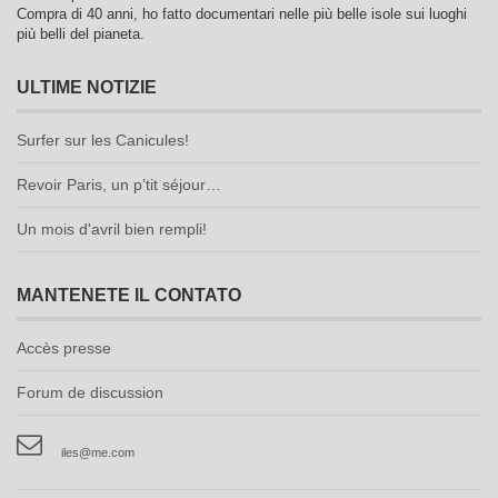
Compra di 40 anni, ho fatto documentari nelle più belle isole sui luoghi
più belli del pianeta.
ULTIME NOTIZIE
Surfer sur les Canicules!
Revoir Paris, un p’tit séjour…
Un mois d'avril bien rempli!
MANTENETE IL CONTATO
Accès presse
Forum de discussion
iles@me.com