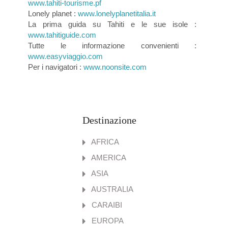
www.tahiti-tourisme.pf
Lonely planet :
www.lonelyplanetitalia.it
La prima guida su Tahiti e le sue isole :
www.tahitiguide.com
Tutte le informazione convenienti :
www.easyviaggio.com
Per i navigatori :
www.noonsite.com
Destinazione
AFRICA
AMERICA
ASIA
AUSTRALIA
CARAIBI
EUROPA