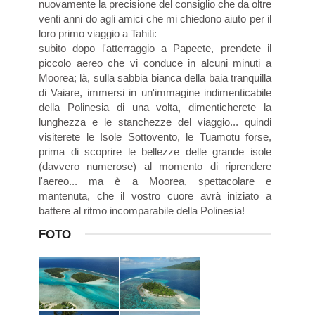
nuovamente la precisione del consiglio che da oltre
venti anni do agli amici che mi chiedono aiuto per il
loro primo viaggio a Tahiti:
subito dopo l'atterraggio a Papeete, prendete il
piccolo aereo che vi conduce in alcuni minuti a
Moorea; là, sulla sabbia bianca della baia tranquilla
di Vaiare, immersi in un'immagine indimenticabile
della Polinesia di una volta, dimenticherete la
lunghezza e le stanchezze del viaggio... quindi
visiterete le Isole Sottovento, le Tuamotu forse,
prima di scoprire le bellezze delle grande isole
(davvero numerose) al momento di riprendere
l'aereo... ma è a Moorea, spettacolare e
mantenuta, che il vostro cuore avrà iniziato a
battere al ritmo incomparabile della Polinesia!
FOTO