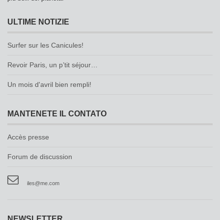
ULTIME NOTIZIE
Surfer sur les Canicules!
Revoir Paris, un p’tit séjour…
Un mois d'avril bien rempli!
MANTENETE IL CONTATO
Accès presse
Forum de discussion
iles@me.com
NEWSLETTER