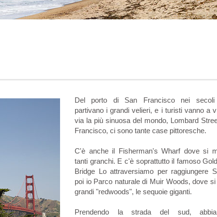
Del porto di San Francisco nei secoli 
partivano i grandi velieri, e i turisti vanno a v
via la più sinuosa del mondo, Lombard Stree
Francisco, ci sono tante case pittoresche.
C'è anche il Fisherman's Wharf dove si 
tanti granchi. E c'è soprattutto il famoso Go
Bridge Lo attraversiamo per raggiungere Sa
poi io Parco naturale di Muir Woods, dove si
grandi "redwoods", le sequoie giganti.
Prendendo la strada del sud, abb