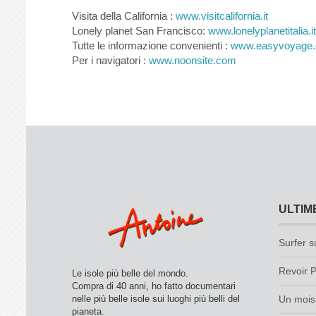
Visita della California :
www.visitcalifornia.it
Lonely planet San Francisco:
www.lonelyplanetitalia.it
Tutte le informazione convenienti :
www.easyvoyage
Per i navigatori :
www.noonsite.com
ULTIM
Surfer s
Revoir P
Le isole più belle del mondo.
Compra di 40 anni, ho fatto documentari
nelle più belle isole sui luoghi più belli del
Un mois 
pianeta.