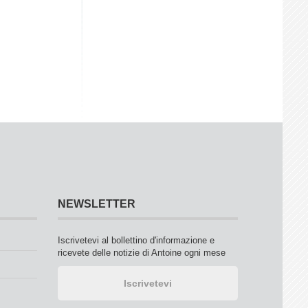
NEWSLETTER
Iscrivetevi al bollettino d'informazione e
ricevete delle notizie di Antoine ogni mese