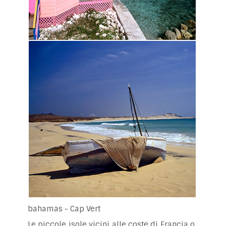
bahamas - Cap Vert
Le piccole isole vicini alle coste di Francia o