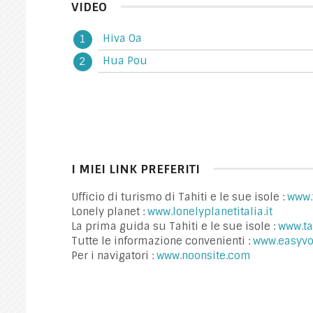
VIDEO
Hiva Oa
Hua Pou
I MIEI LINK PREFERITI
Ufficio di turismo di Tahiti e le sue isole :
www.
Lonely planet :
www.lonelyplanetitalia.it
La prima guida su Tahiti e le sue isole :
www.ta
Tutte le informazione convenienti :
www.easyv
Per i navigatori :
www.noonsite.com