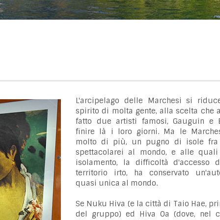
L'arcipelago delle Marchesi si riduce
spirito di molta gente, alla scelta che
fatto due artisti famosi, Gauguin e B
finire là i loro giorni. Ma le Marche
molto di più, un pugno di isole fra
spettacolarei al mondo, e alle quali 
isolamento, la difficoltà d'accesso d
territorio irto, ha conservato un'aute
quasi unica al mondo.
Se Nuku Hiva (e la città di Taio Hae, pr
del gruppo) ed Hiva Oa (dove, nel c